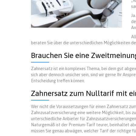
„K
sa
Ja
de
An
Al
beraten Sie über die unterschiedlichen Möglichkeiten 
Brauchen Sie eine Zweitmeinun
Zahnersatz ist ein komplexes Thema, bei dem gut abgew
sich aber dennoch unsicher sein, sind wir gerne Ihr Anspre
Entscheidung treffen können.
Zahnersatz zum Nulltarif mit e
Wer nicht die Voraussetzungen für einen Zahnersatz zum N
Zahnzusatzversicherung eine weitere Möglichkeit, bis z
unterschiedliche Anbieter für Zahnzusatzversicherungen,
Naturgemäß ist der Premium-Tarif teurer, beinhaltet abe
müssen Sie genau abwägen, welcher Tarif der richtige für 