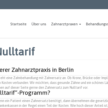
Startseite
Über uns
Zahnarztpraxen
Behandlungs
ulltarif
erer Zahnarztpraxis in Berlin
eht eine Zahnbehandlung mit Zahnersatz an. Ob Krone, Brücke oder Impla
n Kosten verbunden. Wir möchten, dass gesunde Zähne und ein schönes L
en auf dieser Seite gerne den Zahnersatz zum Nulltarif vor.
ulltarif“-Programm?
nn ein Patient einen Zahnersatz benötigt, dann übernehmen die gesetzl
ankenkassen in der Regel einen Teil der Kosten. Wie hoch dieser Anteil ist