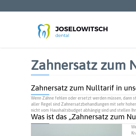
Direkt
zum
Inhalt
Zahnersatz zum N
Zahnersatz zum Nulltarif in uns
Wenn Zähne fehlen oder ersetzt werden müssen, dann st
aller Regel sind Zahnersatzbehandlungen mit sehr hohe
nicht vom Haushaltsbudget abhängig sind und stellen Ihn
Was ist das „Zahnersatz zum N
We
Kr