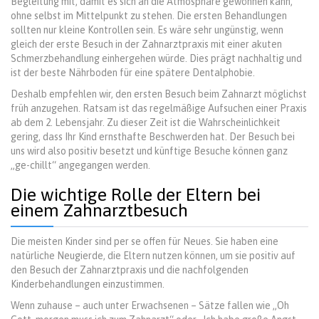
Begleitung mit, damit es sich an die Atmosphäre gewöhnen kann,
ohne selbst im Mittelpunkt zu stehen. Die ersten Behandlungen
sollten nur kleine Kontrollen sein. Es wäre sehr ungünstig, wenn
gleich der erste Besuch in der Zahnarztpraxis mit einer akuten
Schmerzbehandlung einhergehen würde. Dies prägt nachhaltig und
ist der beste Nährboden für eine spätere Dentalphobie.
Deshalb empfehlen wir, den ersten Besuch beim Zahnarzt möglichst
früh anzugehen. Ratsam ist das regelmäßige Aufsuchen einer Praxis
ab dem 2. Lebensjahr. Zu dieser Zeit ist die Wahrscheinlichkeit
gering, dass Ihr Kind ernsthafte Beschwerden hat. Der Besuch bei
uns wird also positiv besetzt und künftige Besuche können ganz
„ge-chillt“ angegangen werden.
Die wichtige Rolle der Eltern bei
einem Zahnarztbesuch
Die meisten Kinder sind per se offen für Neues. Sie haben eine
natürliche Neugierde, die Eltern nutzen können, um sie positiv auf
den Besuch der Zahnarztpraxis und die nachfolgenden
Kinderbehandlungen einzustimmen.
Wenn zuhause – auch unter Erwachsenen – Sätze fallen wie „Oh