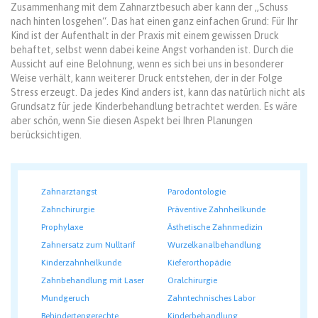
Zusammenhang mit dem Zahnarztbesuch aber kann der „Schuss
nach hinten losgehen“. Das hat einen ganz einfachen Grund: Für Ihr
Kind ist der Aufenthalt in der Praxis mit einem gewissen Druck
behaftet, selbst wenn dabei keine Angst vorhanden ist. Durch die
Aussicht auf eine Belohnung, wenn es sich bei uns in besonderer
Weise verhält, kann weiterer Druck entstehen, der in der Folge
Stress erzeugt. Da jedes Kind anders ist, kann das natürlich nicht als
Grundsatz für jede Kinderbehandlung betrachtet werden. Es wäre
aber schön, wenn Sie diesen Aspekt bei Ihren Planungen
berücksichtigen.
Zahnarztangst
Parodontologie
Zahnchirurgie
Präventive Zahnheilkunde
Prophylaxe
Ästhetische Zahnmedizin
Zahnersatz zum Nulltarif
Wurzelkanalbehandlung
Kinderzahnheilkunde
Kieferorthopädie
Zahnbehandlung mit Laser
Oralchirurgie
Mundgeruch
Zahntechnisches Labor
Behindertengerechte
Kinderbehandlung