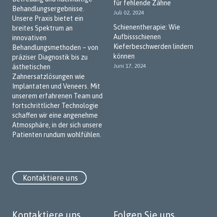
für fehlende Zähne
Behandlungsergebnisse.
Juli 02, 2024
Unsere Praxis bietet ein
Schienentherapie: Wie
breites Spektrum an
Aufbissschienen
innovativen
Kieferbeschwerden lindern
Behandlungsmethoden – von
können
präziser Diagnostik bis zu
Juni 17, 2024
ästhetischen
Zahnersatzlösungen wie
Implantaten und Veneers. Mit
unserem erfahrenen Team und
fortschrittlicher Technologie
schaffen wir eine angenehme
Atmosphäre, in der sich unsere
Patienten rundum wohlfühlen.
Kontaktiere uns
Kontaktiere uns
Folgen Sie uns