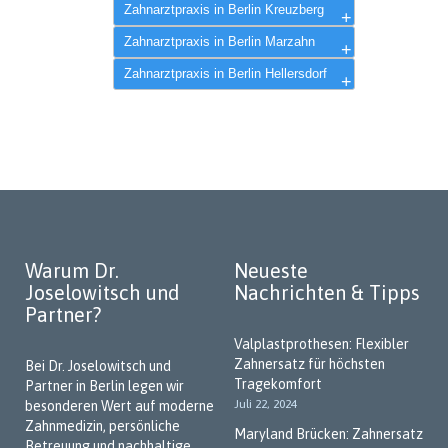
Zahnarztpraxis in Berlin Kreuzberg
Dr. Alexander Joselowitsch
Zahnarztpraxis in Berlin Marzahn
Zahnarztpraxis in Berlin Hellersdorf
Warum Dr.
Neueste
Joselowitsch und
Nachrichten & Tipps
Partner?
Valplastprothesen: Flexibler
Zahnersatz für höchsten
Bei Dr. Joselowitsch und
Tragekomfort
Partner in Berlin legen wir
Juli 22, 2024
besonderen Wert auf moderne
Zahnmedizin, persönliche
Maryland Brücken: Zahnersatz
Betreuung und nachhaltige