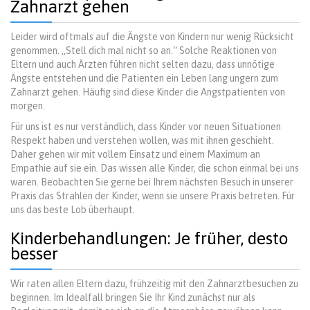
Zahnarzt gehen
Leider wird oftmals auf die Ängste von Kindern nur wenig Rücksicht
genommen. „Stell dich mal nicht so an.“ Solche Reaktionen von
Eltern und auch Ärzten führen nicht selten dazu, dass unnötige
Ängste entstehen und die Patienten ein Leben lang ungern zum
Zahnarzt gehen. Häufig sind diese Kinder die Angstpatienten von
morgen.
Für uns ist es nur verständlich, dass Kinder vor neuen Situationen
Respekt haben und verstehen wollen, was mit ihnen geschieht.
Daher gehen wir mit vollem Einsatz und einem Maximum an
Empathie auf sie ein. Das wissen alle Kinder, die schon einmal bei uns
waren. Beobachten Sie gerne bei Ihrem nächsten Besuch in unserer
Praxis das Strahlen der Kinder, wenn sie unsere Praxis betreten. Für
uns das beste Lob überhaupt.
Kinderbehandlungen: Je früher, desto
besser
Wir raten allen Eltern dazu, frühzeitig mit den Zahnarztbesuchen zu
beginnen. Im Idealfall bringen Sie Ihr Kind zunächst nur als