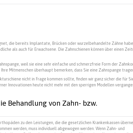
gnet, die bereits Implantate, Brücken oder wurzelbehandelte Zähne habe
dliche als auch für Erwachsene. Die Zahnschienen können über einen Zei
ahnspange, weil sie eine sehr einfache und schmerzfreie Form der Zahnko
ss Ihre Mitmenschen überhaupt bemerken, dass Sie eine Zahnspange trage
kturschiene nicht in Frage kommen sollte, finden wir ganz sicher die für Si
ner Innovationen heute nicht mehr mit den sperrigen Modellen vergange
die Behandlung von Zahn- bzw.
orthopäden zu den Leistungen, die die gesetzlichen Krankenkassen übern
nommen werden, muss individuell abgewogen werden. Wenn Zahn- und