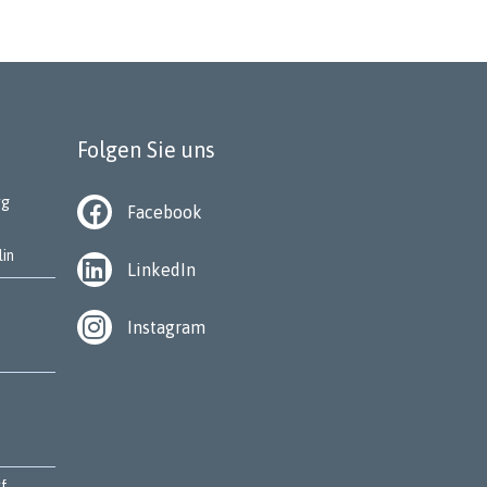
Folgen Sie uns
rg
Facebook
lin
LinkedIn
Instagram
rf