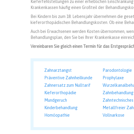
Kieferfehlstellungen zu einer erheblichen Einschränkun
Krankenkassen häufig einen Großteil der Behandlungsko
Bei Kindern bis zum 18. Lebensjahr übernehmen die gese
kieferorthopädischen Behandlungskosten. Ob eine Behan
Auch bei Erwachsenen werden Kosten übernommen, wenn s
Behandlungsplan, den Sie bei Ihrer Krankenkasse einreic
Vereinbaren Sie gleich einen Termin für das Erstgespräch
Zahnarztangst
Parodontologie
Präventive Zahnheilkunde
Prophylaxe
Zahnersatz zum Nulltarif
Wurzelkanalbeh
Kieferorthopädie
Zahnbehandlung 
Mundgeruch
Zahntechnisches
Kinderbehandlung
Metallfreier Zah
Homöopathie
Vollnarkose