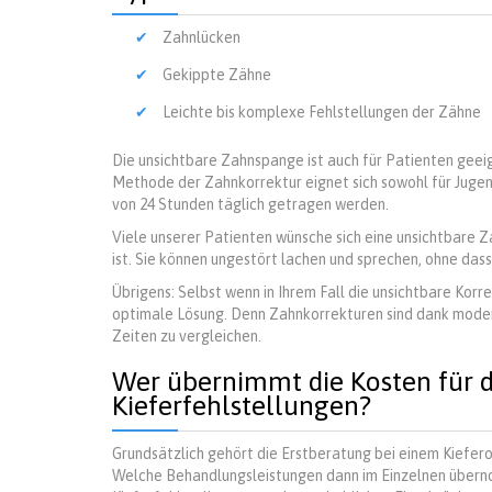
Zahnlücken
Gekippte Zähne
Leichte bis komplexe Fehlstellungen der Zähne
Die unsichtbare Zahnspange ist auch für Patienten geei
Methode der Zahnkorrektur eignet sich sowohl für Jugen
von 24 Stunden täglich getragen werden.
Viele unserer Patienten wünsche sich eine unsichtbare Z
ist. Sie können ungestört lachen und sprechen, ohne da
Übrigens: Selbst wenn in Ihrem Fall die unsichtbare Korre
optimale Lösung. Denn Zahnkorrekturen sind dank moder
Zeiten zu vergleichen.
Wer übernimmt die Kosten für 
Kieferfehlstellungen?
Grundsätzlich gehört die Erstberatung bei einem Kiefer
Welche Behandlungsleistungen dann im Einzelnen über