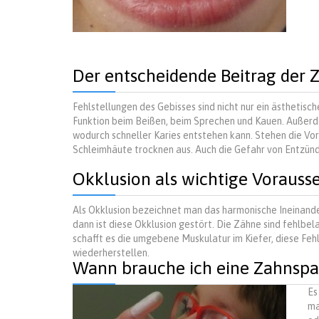
Der entscheidende Beitrag der 
Fehlstellungen des Gebisses sind nicht nur ein ästhetisc
Funktion beim Beißen, beim Sprechen und Kauen. Außerde
wodurch schneller Karies entstehen kann. Stehen die Vor
Schleimhäute trocknen aus. Auch die Gefahr von Entzün
Okklusion als wichtige Vorauss
Als Okklusion bezeichnet man das harmonische Ineinande
dann ist diese Okklusion gestört. Die Zähne sind fehlbel
schafft es die umgebene Muskulatur im Kiefer, diese Feh
wiederherstellen.
Wann brauche ich eine Zahnsp
Es
ma