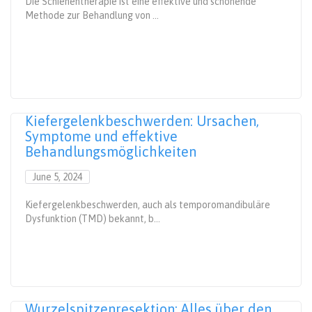
Die Schienentherapie ist eine effektive und schonende
Methode zur Behandlung von ...
Kiefergelenkbeschwerden: Ursachen,
Symptome und effektive
Behandlungsmöglichkeiten
June 5, 2024
Kiefergelenkbeschwerden, auch als temporomandibuläre
Dysfunktion (TMD) bekannt, b...
Wurzelspitzenresektion: Alles über den