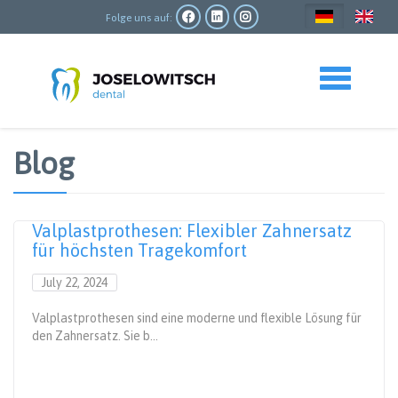
Direkt
zum
Folge uns auf:
Inhalt
Toggle navigation
Blog
Valplastprothesen: Flexibler Zahnersatz
für höchsten Tragekomfort
July 22, 2024
Valplastprothesen sind eine moderne und flexible Lösung für
den Zahnersatz. Sie b...