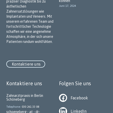
können
präziser Diagnostik bis zu
Juni 17, 2024
ästhetischen
Zahnersatzlösungen wie
Implantaten und Veneers. Mit
unserem erfahrenen Team und
fortschrittlicher Technologie
schaffen wir eine angenehme
Atmosphäre, in der sich unsere
Patienten rundum wohlfühlen.
Kontaktiere uns
Kontaktiere uns
Folgen Sie uns
Zahnarztpraxis in Berlin
Facebook
Schöneberg
Telephone
030 261 33 08
LinkedIn
schoeneberg - at - dr-