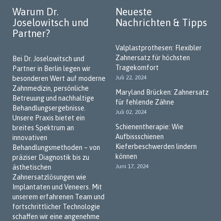
Warum Dr.
Neueste
Joselowitsch und
Nachrichten & Tipps
Partner?
Valplastprothesen: Flexibler
Zahnersatz für höchsten
Bei Dr. Joselowitsch und
Tragekomfort
Partner in Berlin legen wir
Juli 22, 2024
besonderen Wert auf moderne
Zahnmedizin, persönliche
Maryland Brücken: Zahnersatz
Betreuung und nachhaltige
für fehlende Zähne
Behandlungsergebnisse.
Juli 02, 2024
Unsere Praxis bietet ein
Schienentherapie: Wie
breites Spektrum an
Aufbissschienen
innovativen
Kieferbeschwerden lindern
Behandlungsmethoden – von
können
präziser Diagnostik bis zu
Juni 17, 2024
ästhetischen
Zahnersatzlösungen wie
Implantaten und Veneers. Mit
unserem erfahrenen Team und
fortschrittlicher Technologie
schaffen wir eine angenehme