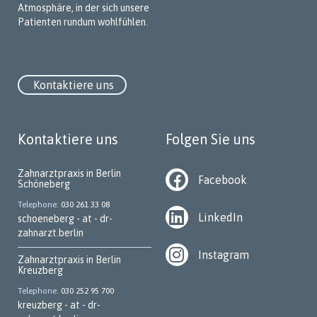
Atmosphäre, in der sich unsere
Patienten rundum wohlfühlen.
Kontaktiere uns
Kontaktiere uns
Folgen Sie uns
Zahnarztpraxis in Berlin
Facebook
Schöneberg
Telephone
030 261 33 08
LinkedIn
schoeneberg - at - dr-
zahnarzt.berlin
Instagram
Zahnarztpraxis in Berlin
Kreuzberg
Telephone
030 252 95 700
kreuzberg - at - dr-