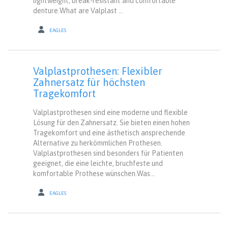
lightweight, break-resistant and comfortable
denture.What are Valplast ...
EAGLES
Valplastprothesen: Flexibler
Zahnersatz für höchsten
Tragekomfort
Valplastprothesen sind eine moderne und flexible
Lösung für den Zahnersatz. Sie bieten einen hohen
Tragekomfort und eine ästhetisch ansprechende
Alternative zu herkömmlichen Prothesen.
Valplastprothesen sind besonders für Patienten
geeignet, die eine leichte, bruchfeste und
komfortable Prothese wünschen.Was...
EAGLES