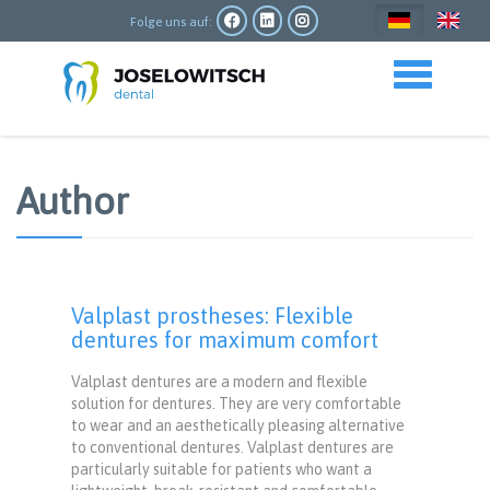
Direkt
zum
Folge uns auf:
Inhalt
Toggle navigation
Author
Valplast prostheses: Flexible
dentures for maximum comfort
Valplast dentures are a modern and flexible
solution for dentures. They are very comfortable
to wear and an aesthetically pleasing alternative
to conventional dentures. Valplast dentures are
particularly suitable for patients who want a