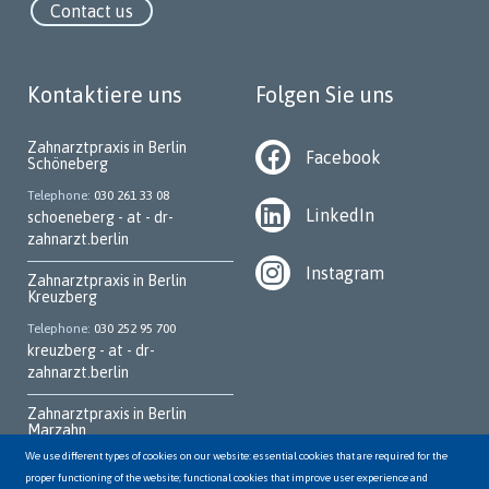
Contact us
Kontaktiere uns
Folgen Sie uns
Zahnarztpraxis in Berlin
Facebook
Schöneberg
Telephone
030 261 33 08
LinkedIn
schoeneberg - at - dr-
zahnarzt.berlin
Instagram
Zahnarztpraxis in Berlin
Kreuzberg
Telephone
030 252 95 700
kreuzberg - at - dr-
zahnarzt.berlin
Zahnarztpraxis in Berlin
Marzahn
We use different types of cookies on our website: essential cookies that are required for the
Telephone
030 931 70 62
proper functioning of the website; functional cookies that improve user experience and
marzahn - at - dr-