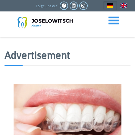
Direkt
zum
Folge uns auf:
Inhalt
Toggle navigation
Advertisement