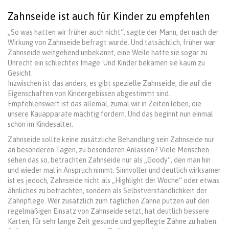
Zahnseide ist auch für Kinder zu empfehlen
„So was hatten wir früher auch nicht“, sagte der Mann, der nach der
Wirkung von Zahnseide befragt wurde. Und tatsächlich, früher war
Zahnseide weitgehend unbekannt, eine Weile hatte sie sogar zu
Unrecht ein schlechtes Image. Und Kinder bekamen sie kaum zu
Gesicht.
Inzwischen ist das anders, es gibt spezielle Zahnseide, die auf die
Eigenschaften von Kindergebissen abgestimmt sind.
Empfehlenswert ist das allemal, zumal wir in Zeiten leben, die
unsere Kauapparate mächtig fordern. Und das beginnt nun einmal
schon im Kindesalter.
Zahnseide sollte keine zusätzliche Behandlung sein Zahnseide nur
an besonderen Tagen, zu besonderen Anlässen? Viele Menschen
sehen das so, betrachten Zahnseide nur als „Goody“, den man hin
und wieder mal in Anspruch nimmt. Sinnvoller und deutlich wirksamer
ist es jedoch, Zahnseide nicht als „Highlight der Woche“ oder etwas
ähnliches zu betrachten, sondern als Selbstverständlichkeit der
Zahnpflege. Wer zusätzlich zum täglichen Zähne putzen auf den
regelmäßigen Einsatz von Zahnseide setzt, hat deutlich bessere
Karten, für sehr lange Zeit gesunde und gepflegte Zähne zu haben.