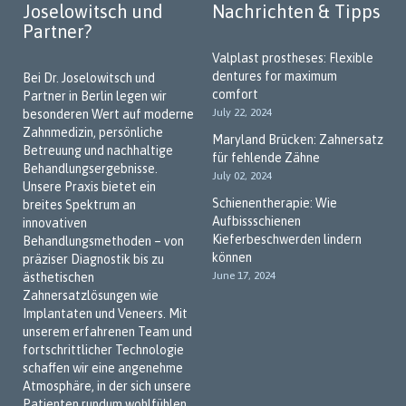
Joselowitsch und
Nachrichten & Tipps
Partner?
Valplast prostheses: Flexible
dentures for maximum
Bei Dr. Joselowitsch und
comfort
Partner in Berlin legen wir
July 22, 2024
besonderen Wert auf moderne
Zahnmedizin, persönliche
Maryland Brücken: Zahnersatz
Betreuung und nachhaltige
für fehlende Zähne
Behandlungsergebnisse.
July 02, 2024
Unsere Praxis bietet ein
Schienentherapie: Wie
breites Spektrum an
Aufbissschienen
innovativen
Kieferbeschwerden lindern
Behandlungsmethoden – von
können
präziser Diagnostik bis zu
June 17, 2024
ästhetischen
Zahnersatzlösungen wie
Implantaten und Veneers. Mit
unserem erfahrenen Team und
fortschrittlicher Technologie
schaffen wir eine angenehme
Atmosphäre, in der sich unsere
Patienten rundum wohlfühlen.