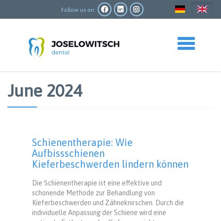
Skip
to
Follow us on:
main
content
Toggle navigation
June 2024
Schienentherapie: Wie
Aufbissschienen
Kieferbeschwerden lindern können
Die Schienentherapie ist eine effektive und
schonende Methode zur Behandlung von
Kieferbeschwerden und Zähneknirschen. Durch die
individuelle Anpassung der Schiene wird eine