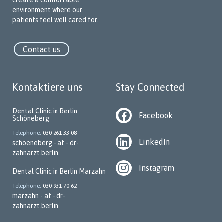
create a comfortable
environment where our
patients feel well cared for.
Contact us
Kontaktiere uns
Stay Connected
Dental Clinic in Berlin
Facebook
Schöneberg
Telephone
030 261 33 08
LinkedIn
schoeneberg - at - dr-
zahnarzt.berlin
Instagram
Dental Clinic in Berlin Marzahn
Telephone
030 931 70 62
marzahn - at - dr-
zahnarzt.berlin