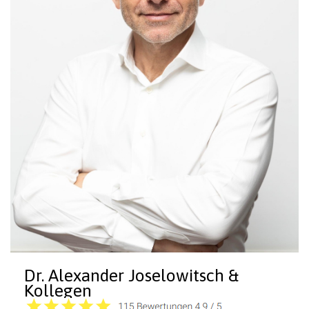
Dr. Alexander Joselowitsch &
Kollegen