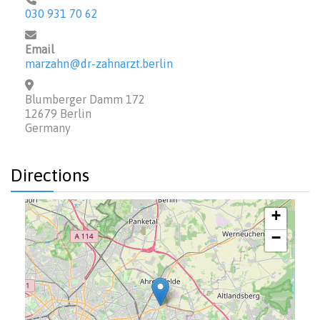
030 931 70 62
Email
marzahn@dr-zahnarzt.berlin
Blumberger Damm 172
12679
Berlin
Germany
Directions
+
−