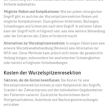
Ästhetik beibehalten.
Mögliche Risiken und Komplikationen:
Wie bei jedem chirurgischen
Eingriff gibt es auch bei der Wurzelspitzenresektion Risiken und
mögliche Komplikationen. Dazu gehören Infektionen, Blutungen,
Schwellungen und Schmerzen nach dem Eingriff. In seltenen Fällen
kann der Eingriff nicht erfolgreich sein, was eine weitere Behandlung
oder die Extraktion des Zahns erforderlich macht.
Alternativen zur Wurzelspitzenresektion:
In einigen Fällen kann eine
erneute Wurzelkanalbehandlung (Revision) eine Alternative zur
WSR sein. Diese Methode kann jedoch nicht immer die gewünschte
Heilung bringen, insbesondere bei anatomischen Schwierigkeiten
oder bereits erfolglosen Vorbehandlungen.
Kosten der Wurzelspitzenresektion
Faktoren, die die Kosten beeinflussen:
Die Kosten für eine
Wurzelspitzenresektion können je nach Komplexität des Eingriffs,
Standort der Zahnarztpraxis und den individuellen Gegebenheiten
des Patienten variieren. Zusätzliche Kosten können durch
Röntgenaufnahmen, Anästhesie und Nachsorgeuntersuchungen
entstehen.