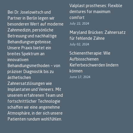
Valplast prostheses: Flexible
dentures for maximum
Bei Dr. Joselowitsch und
comfort
Partner in Berlin legen wir
July 22, 2024
besonderen Wert auf moderne
Zahnmedizin, persönliche
Maryland Brücken: Zahnersatz
Betreuung und nachhaltige
für fehlende Zähne
Behandlungsergebnisse.
July 02, 2024
Unsere Praxis bietet ein
Schienentherapie: Wie
breites Spektrum an
Aufbissschienen
innovativen
Kieferbeschwerden lindern
Behandlungsmethoden – von
können
präziser Diagnostik bis zu
June 17, 2024
ästhetischen
Zahnersatzlösungen wie
Implantaten und Veneers. Mit
unserem erfahrenen Team und
fortschrittlicher Technologie
schaffen wir eine angenehme
Atmosphäre, in der sich unsere
Patienten rundum wohlfühlen.