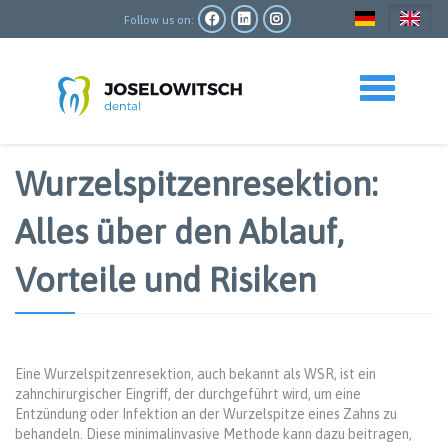
Skip
to
Follow us on:
main
content
Toggle navigation
Wurzelspitzenresektion:
Alles über den Ablauf,
Vorteile und Risiken
Eine Wurzelspitzenresektion, auch bekannt als WSR, ist ein
zahnchirurgischer Eingriff, der durchgeführt wird, um eine
Entzündung oder Infektion an der Wurzelspitze eines Zahns zu
behandeln. Diese minimalinvasive Methode kann dazu beitragen,