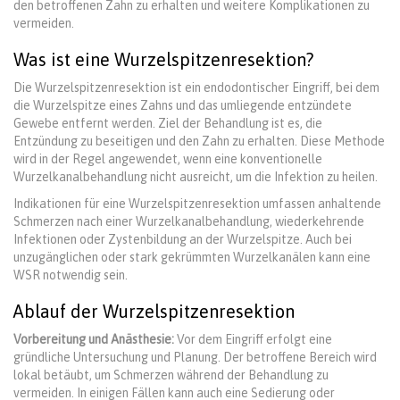
den betroffenen Zahn zu erhalten und weitere Komplikationen zu
vermeiden.
Was ist eine Wurzelspitzenresektion?
Die Wurzelspitzenresektion ist ein endodontischer Eingriff, bei dem
die Wurzelspitze eines Zahns und das umliegende entzündete
Gewebe entfernt werden. Ziel der Behandlung ist es, die
Entzündung zu beseitigen und den Zahn zu erhalten. Diese Methode
wird in der Regel angewendet, wenn eine konventionelle
Wurzelkanalbehandlung nicht ausreicht, um die Infektion zu heilen.
Indikationen für eine Wurzelspitzenresektion umfassen anhaltende
Schmerzen nach einer Wurzelkanalbehandlung, wiederkehrende
Infektionen oder Zystenbildung an der Wurzelspitze. Auch bei
unzugänglichen oder stark gekrümmten Wurzelkanälen kann eine
WSR notwendig sein.
Ablauf der Wurzelspitzenresektion
Vorbereitung und Anästhesie:
Vor dem Eingriff erfolgt eine
gründliche Untersuchung und Planung. Der betroffene Bereich wird
lokal betäubt, um Schmerzen während der Behandlung zu
vermeiden. In einigen Fällen kann auch eine Sedierung oder