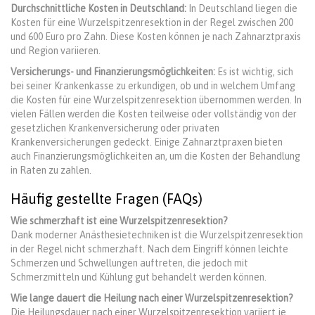
Durchschnittliche Kosten in Deutschland:
In Deutschland liegen die
Kosten für eine Wurzelspitzenresektion in der Regel zwischen 200
und 600 Euro pro Zahn. Diese Kosten können je nach Zahnarztpraxis
und Region variieren.
Versicherungs- und Finanzierungsmöglichkeiten:
Es ist wichtig, sich
bei seiner Krankenkasse zu erkundigen, ob und in welchem Umfang
die Kosten für eine Wurzelspitzenresektion übernommen werden. In
vielen Fällen werden die Kosten teilweise oder vollständig von der
gesetzlichen Krankenversicherung oder privaten
Krankenversicherungen gedeckt. Einige Zahnarztpraxen bieten
auch Finanzierungsmöglichkeiten an, um die Kosten der Behandlung
in Raten zu zahlen.
Häufig gestellte Fragen (FAQs)
Wie schmerzhaft ist eine Wurzelspitzenresektion?
Dank moderner Anästhesietechniken ist die Wurzelspitzenresektion
in der Regel nicht schmerzhaft. Nach dem Eingriff können leichte
Schmerzen und Schwellungen auftreten, die jedoch mit
Schmerzmitteln und Kühlung gut behandelt werden können.
Wie lange dauert die Heilung nach einer Wurzelspitzenresektion?
Die Heilungsdauer nach einer Wurzelspitzenresektion variiert je