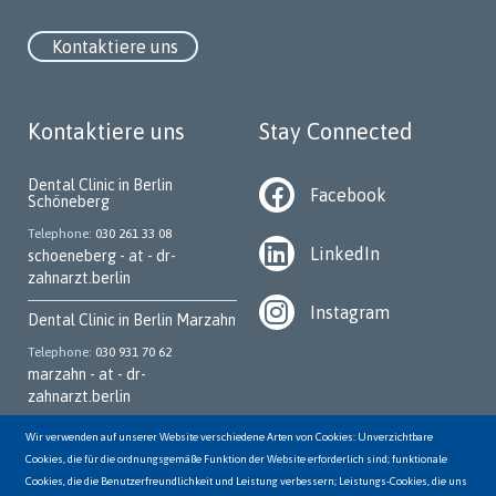
Kontaktiere uns
Kontaktiere uns
Stay Connected
Dental Clinic in Berlin
Facebook
Schöneberg
Telephone
030 261 33 08
LinkedIn
schoeneberg - at - dr-
zahnarzt.berlin
Instagram
Dental Clinic in Berlin Marzahn
Telephone
030 931 70 62
marzahn - at - dr-
zahnarzt.berlin
Dental Clinic in Berlin
Wir verwenden auf unserer Website verschiedene Arten von Cookies: Unverzichtbare
Kreuzberg
Cookies, die für die ordnungsgemäße Funktion der Website erforderlich sind; funktionale
Cookies, die die Benutzerfreundlichkeit und Leistung verbessern; Leistungs-Cookies, die uns
Telephone
030 252 95 700