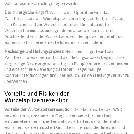
Vollnarkose in Betracht gezogen werden.
Der chirurgische Eingriff:
Während der Operation wird das
Zahnfleisch über der Wurzelspitze vorsichtig geöffnet, um Zugang
zum Knochen und zur Wurzel zu erhalten. Die entzündete
Wurzelspitze und das umliegende Gewebe werden entfernt.
Anschließend wird der Wurzelkanal von der Spitze her gefüllt und
abgedichtet, um eine erneute Infektion zu verhindern.
Nachsorge und Heilungsprozess:
Nach dem Eingriff wird das
Zahnfleisch wieder vernäht und der Heilungsprozess beginnt. Eine
sorgfältige Nachsorge ist wichtig, um Komplikationen zu vermeiden
und eine schnelle Genesung zu fördern. Regelmäßige
Kontrolluntersuchungen sind unerlässlich, um den Heilungsverlauf zu
überwachen.
Vorteile und Risiken der
Wurzelspitzenresektion
Vorteile der Wurzelspitzenresektion:
Der Hauptvorteil der WSR
besteht darin, dass sie eine Möglichkeit bietet, einen stark
entzündeten oder infizierten Zahn zu erhalten, der andernfalls
extrahiert werden müsste. Durch die Entfernung der Infektion und
die Abdichtung des Wurzelkanals kann der Zahn seine Funktion und