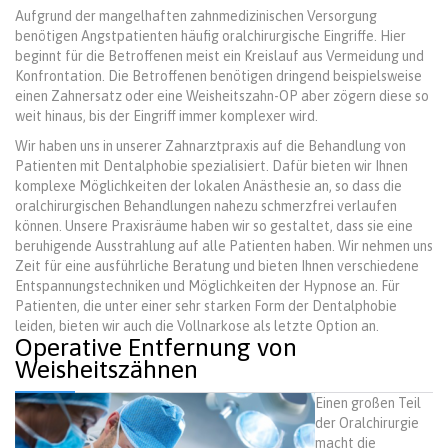
Aufgrund der mangelhaften zahnmedizinischen Versorgung
benötigen Angstpatienten häufig oralchirurgische Eingriffe. Hier
beginnt für die Betroffenen meist ein Kreislauf aus Vermeidung und
Konfrontation. Die Betroffenen benötigen dringend beispielsweise
einen Zahnersatz oder eine Weisheitszahn-OP aber zögern diese so
weit hinaus, bis der Eingriff immer komplexer wird.
Wir haben uns in unserer Zahnarztpraxis auf die Behandlung von
Patienten mit Dentalphobie spezialisiert. Dafür bieten wir Ihnen
komplexe Möglichkeiten der lokalen Anästhesie an, so dass die
oralchirurgischen Behandlungen nahezu schmerzfrei verlaufen
können. Unsere Praxisräume haben wir so gestaltet, dass sie eine
beruhigende Ausstrahlung auf alle Patienten haben. Wir nehmen uns
Zeit für eine ausführliche Beratung und bieten Ihnen verschiedene
Entspannungstechniken und Möglichkeiten der Hypnose an. Für
Patienten, die unter einer sehr starken Form der Dentalphobie
leiden, bieten wir auch die Vollnarkose als letzte Option an.
Operative Entfernung von
Weisheitszähnen
Einen großen Teil
der Oralchirurgie
macht die