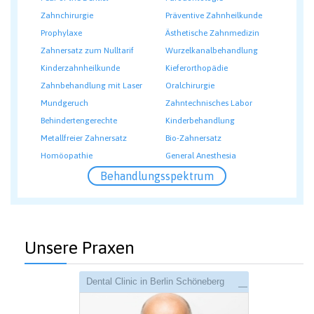
Zahnchirurgie
Präventive Zahnheilkunde
Prophylaxe
Ästhetische Zahnmedizin
Zahnersatz zum Nulltarif
Wurzelkanalbehandlung
Kinderzahnheilkunde
Kieferorthopädie
Zahnbehandlung mit Laser
Oralchirurgie
Mundgeruch
Zahntechnisches Labor
Behindertengerechte
Kinderbehandlung
Metallfreier Zahnersatz
Bio-Zahnersatz
Homöopathie
General Anesthesia
Behandlungsspektrum
Unsere Praxen
Dental Clinic in Berlin Schöneberg