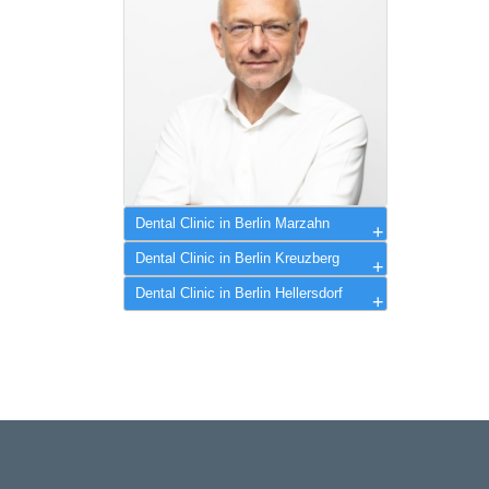
Dental Clinic in Berlin Marzahn
Dr. Alexander Joselowitsch
Dental Clinic in Berlin Kreuzberg
Dental Clinic in Berlin Hellersdorf