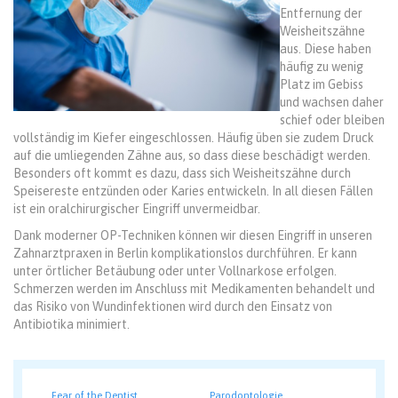
Entfernung der
Weisheitszähne
aus. Diese haben
häufig zu wenig
Platz im Gebiss
und wachsen daher
schief oder bleiben
vollständig im Kiefer eingeschlossen. Häufig üben sie zudem Druck
auf die umliegenden Zähne aus, so dass diese beschädigt werden.
Besonders oft kommt es dazu, dass sich Weisheitszähne durch
Speisereste entzünden oder Karies entwickeln. In all diesen Fällen
ist ein oralchirurgischer Eingriff unvermeidbar.
Dank moderner OP-Techniken können wir diesen Eingriff in unseren
Zahnarztpraxen in Berlin komplikationslos durchführen. Er kann
unter örtlicher Betäubung oder unter Vollnarkose erfolgen.
Schmerzen werden im Anschluss mit Medikamenten behandelt und
das Risiko von Wundinfektionen wird durch den Einsatz von
Antibiotika minimiert.
Fear of the Dentist
Parodontologie