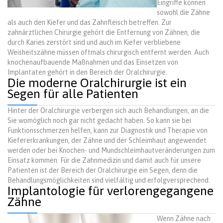
Eingriffe können
sowohl die Zähne
als auch den Kiefer und das Zahnfleisch betreffen. Zur
zahnärztlichen Chirurgie gehört die Entfernung von Zähnen, die
durch Karies zerstört sind und auch im Kiefer verbliebene
Weisheitszähne müssen oftmals chirurgisch entfernt werden. Auch
knochenaufbauende Maßnahmen und das Einsetzen von
Implantaten gehört in den Bereich der Oralchirurgie.
Die moderne Oralchirurgie ist ein
Segen für alle Patienten
Hinter der Oralchirurgie verbergen sich auch Behandlungen, an die
Sie womöglich noch gar nicht gedacht haben. So kann sie bei
Funktionsschmerzen helfen, kann zur Diagnostik und Therapie von
Kiefererkrankungen, der Zähne und der Schleimhaut angewendet
werden oder bei Knochen- und Mundschleimhautveränderungen zum
Einsatz kommen. Für die Zahnmedizin und damit auch für unsere
Patienten ist der Bereich der Oralchirurgie ein Segen, denn die
Behandlungsmöglichkeiten sind vielfältig und erfolgversprechend.
Implantologie für verlorengegangene
Zähne
Wenn Zähne nach