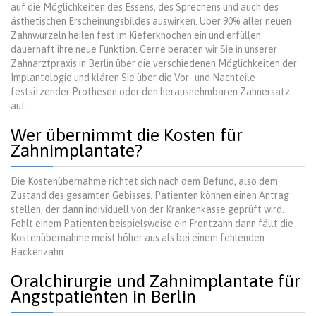
auf die Möglichkeiten des Essens, des Sprechens und auch des
ästhetischen Erscheinungsbildes auswirken. Über 90% aller neuen
Zahnwurzeln heilen fest im Kieferknochen ein und erfüllen
dauerhaft ihre neue Funktion. Gerne beraten wir Sie in unserer
Zahnarztpraxis in Berlin über die verschiedenen Möglichkeiten der
Implantologie und klären Sie über die Vor- und Nachteile
festsitzender Prothesen oder den herausnehmbaren Zahnersatz
auf.
Wer übernimmt die Kosten für
Zahnimplantate?
Die Kostenübernahme richtet sich nach dem Befund, also dem
Zustand des gesamten Gebisses. Patienten können einen Antrag
stellen, der dann individuell von der Krankenkasse geprüft wird.
Fehlt einem Patienten beispielsweise ein Frontzahn dann fällt die
Kostenübernahme meist höher aus als bei einem fehlenden
Backenzahn.
Oralchirurgie und Zahnimplantate für
Angstpatienten in Berlin