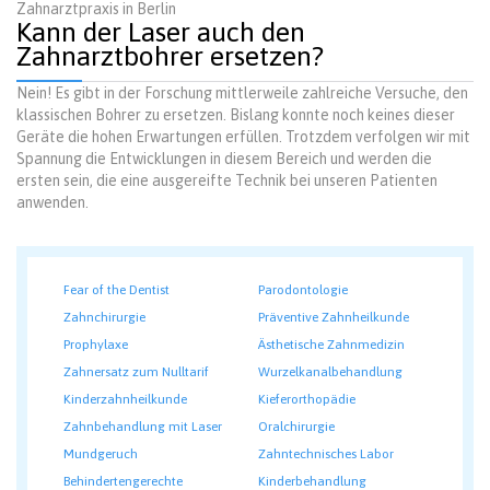
Zahnarztpraxis in Berlin
Kann der Laser auch den
Zahnarztbohrer ersetzen?
Nein! Es gibt in der Forschung mittlerweile zahlreiche Versuche, den
klassischen Bohrer zu ersetzen. Bislang konnte noch keines dieser
Geräte die hohen Erwartungen erfüllen. Trotzdem verfolgen wir mit
Spannung die Entwicklungen in diesem Bereich und werden die
ersten sein, die eine ausgereifte Technik bei unseren Patienten
anwenden.
Fear of the Dentist
Parodontologie
Zahnchirurgie
Präventive Zahnheilkunde
Prophylaxe
Ästhetische Zahnmedizin
Zahnersatz zum Nulltarif
Wurzelkanalbehandlung
Kinderzahnheilkunde
Kieferorthopädie
Zahnbehandlung mit Laser
Oralchirurgie
Mundgeruch
Zahntechnisches Labor
Behindertengerechte
Kinderbehandlung