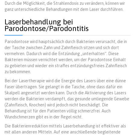
Durch die Möglichkeit, die Strahlendosis zu verändern, können wir
ganz unterschiedliche Behandlungen mit dem Laser durchführen.
Laserbehandlung bei
Parodontose/Parodontitis
Parodontose wird hauptsächlich durch Bakterien verursacht, die in
der Tasche zwischen Zahn und Zahnfleisch sitzen und sich dort
vermehren. Dadurch wird die Entzündung „unterhalten“. Diese
Bakterien müssen vernichtet werden, um der Parodontose Einhalt
zu gebieten und wieder ein straffes entzündungsfreies Zahnfleisch
zu bekommen.
Bei der Lasertherapie wird die Energie des Lasers über eine dünne
Faser übertragen. Sie gelangt in die Tasche, ohne dass dafür ein
Skalpell angesetzt werden kann. Durch die Aktivierung des Lasers
werden die Bakterien verdampft, das gesunde umliegende Gewebe
(Zahnfleisch, Knochen) wird jedoch nicht beschädigt. Die
Behandlung ist für den Patienten völlig schmerzfrei. Auch
Wundschmerzen gibt es in der Regel nicht.
Die Bakterienreduktion mittels Laserbehandlung ist effektiver als
mit allen anderen Mitteln. Auf eine anschließende begleitende