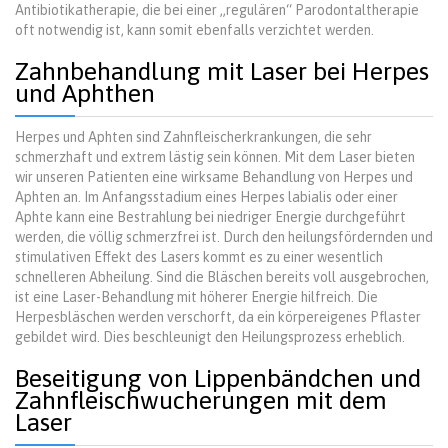
Antibiotikatherapie, die bei einer „regulären“ Parodontaltherapie
oft notwendig ist, kann somit ebenfalls verzichtet werden.
Zahnbehandlung mit Laser bei Herpes
und Aphthen
Herpes und Aphten sind Zahnfleischerkrankungen, die sehr
schmerzhaft und extrem lästig sein können. Mit dem Laser bieten
wir unseren Patienten eine wirksame Behandlung von Herpes und
Aphten an. Im Anfangsstadium eines Herpes labialis oder einer
Aphte kann eine Bestrahlung bei niedriger Energie durchgeführt
werden, die völlig schmerzfrei ist. Durch den heilungsfördernden und
stimulativen Effekt des Lasers kommt es zu einer wesentlich
schnelleren Abheilung. Sind die Bläschen bereits voll ausgebrochen,
ist eine Laser-Behandlung mit höherer Energie hilfreich. Die
Herpesbläschen werden verschorft, da ein körpereigenes Pflaster
gebildet wird. Dies beschleunigt den Heilungsprozess erheblich.
Beseitigung von Lippenbändchen und
Zahnfleischwucherungen mit dem
Laser