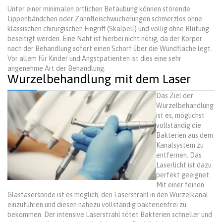
Unter einer minimalen örtlichen Betäubung können störende
Lippenbändchen oder Zahnfleischwucherungen schmerzlos ohne
klassischen chirurgischen Eingriff (Skalpell) und völlig ohne Blutung
beseitigt werden. Eine Naht ist hierbei nicht nötig, da der Körper
nach der Behandlung sofort einen Schorf über die Wundfläche legt.
Vor allem für Kinder und Angstpatienten ist dies eine sehr
angenehme Art der Behandlung.
Wurzelbehandlung mit dem Laser
Das Ziel der
Wurzelbehandlung
ist es, möglichst
vollständig die
Bakterien aus dem
Kanalsystem zu
entfernen. Das
Laserlicht ist dazu
perfekt geeignet.
Mit einer feinen
Glasfasersonde ist es möglich, den Laserstrahl in den Wurzelkanal
einzuführen und diesen nahezu vollständig bakterienfrei zu
bekommen. Der intensive Laserstrahl tötet Bakterien schneller und