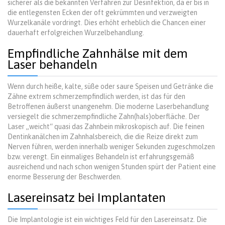
sicherer als die bekannten Verfahren zur Desinfektion, da er bis in
die entlegensten Ecken der oft gekrümmten und verzweigten
Wurzelkanäle vordringt. Dies erhöht erheblich die Chancen einer
dauerhaft erfolgreichen Wurzelbehandlung.
Empfindliche Zahnhälse mit dem
Laser behandeln
Wenn durch heiße, kalte, süße oder saure Speisen und Getränke die
Zähne extrem schmerzempfindlich werden, ist das für den
Betroffenen äußerst unangenehm. Die moderne Laserbehandlung
versiegelt die schmerzempfindliche Zahn(hals)oberfläche. Der
Laser „weicht“ quasi das Zahnbein mikroskopisch auf. Die feinen
Dentinkanälchen im Zahnhalsbereich, die die Reize direkt zum
Nerven führen, werden innerhalb weniger Sekunden zugeschmolzen
bzw. verengt. Ein einmaliges Behandeln ist erfahrungsgemäß
ausreichend und nach schon wenigen Stunden spürt der Patient eine
enorme Besserung der Beschwerden.
Lasereinsatz bei Implantaten
Die Implantologie ist ein wichtiges Feld für den Lasereinsatz. Die