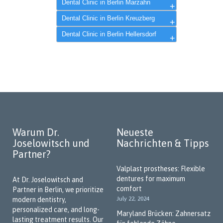
Dental Clinic in Berlin Marzahn
Dr. Alexander Joselowitsch
Dental Clinic in Berlin Kreuzberg
Dental Clinic in Berlin Hellersdorf
Warum Dr.
Neueste
Joselowitsch und
Nachrichten & Tipps
Partner?
Valplast prostheses: Flexible
dentures for maximum
At Dr. Joselowitsch and
comfort
Partner in Berlin, we prioritize
July 22, 2024
modern dentistry,
personalized care, and long-
Maryland Brücken: Zahnersatz
lasting treatment results. Our