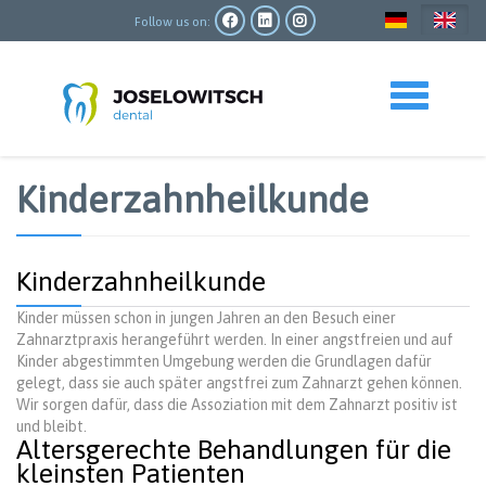
Skip
to
Follow us on:
main
content
Toggle navigation
Kinderzahnheilkunde
Kinderzahnheilkunde
Kinder müssen schon in jungen Jahren an den Besuch einer
Zahnarztpraxis herangeführt werden. In einer angstfreien und auf
Kinder abgestimmten Umgebung werden die Grundlagen dafür
gelegt, dass sie auch später angstfrei zum Zahnarzt gehen können.
Wir sorgen dafür, dass die Assoziation mit dem Zahnarzt positiv ist
und bleibt.
Altersgerechte Behandlungen für die
kleinsten Patienten