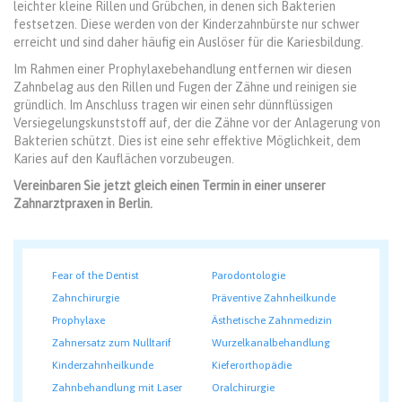
leichter kleine Rillen und Grübchen, in denen sich Bakterien
festsetzen. Diese werden von der Kinderzahnbürste nur schwer
erreicht und sind daher häufig ein Auslöser für die Kariesbildung.
Im Rahmen einer Prophylaxebehandlung entfernen wir diesen
Zahnbelag aus den Rillen und Fugen der Zähne und reinigen sie
gründlich. Im Anschluss tragen wir einen sehr dünnflüssigen
Versiegelungskunststoff auf, der die Zähne vor der Anlagerung von
Bakterien schützt. Dies ist eine sehr effektive Möglichkeit, dem
Karies auf den Kauflächen vorzubeugen.
Vereinbaren Sie jetzt gleich einen Termin in einer unserer
Zahnarztpraxen in Berlin.
Fear of the Dentist
Parodontologie
Zahnchirurgie
Präventive Zahnheilkunde
Prophylaxe
Ästhetische Zahnmedizin
Zahnersatz zum Nulltarif
Wurzelkanalbehandlung
Kinderzahnheilkunde
Kieferorthopädie
Zahnbehandlung mit Laser
Oralchirurgie