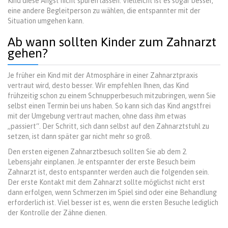
Kind diese Angst nicht spüren lassen. Vielleicht ist es sogar besser,
eine andere Begleitperson zu wählen, die entspannter mit der
Situation umgehen kann.
Ab wann sollten Kinder zum Zahnarzt
gehen?
Je früher ein Kind mit der Atmosphäre in einer Zahnarztpraxis
vertraut wird, desto besser. Wir empfehlen Ihnen, das Kind
frühzeitig schon zu einem Schnupperbesuch mitzubringen, wenn Sie
selbst einen Termin bei uns haben. So kann sich das Kind angstfrei
mit der Umgebung vertraut machen, ohne dass ihm etwas
„passiert“. Der Schritt, sich dann selbst auf den Zahnarztstuhl zu
setzen, ist dann später gar nicht mehr so groß.
Den ersten eigenen Zahnarztbesuch sollten Sie ab dem 2.
Lebensjahr einplanen. Je entspannter der erste Besuch beim
Zahnarzt ist, desto entspannter werden auch die folgenden sein.
Der erste Kontakt mit dem Zahnarzt sollte möglichst nicht erst
dann erfolgen, wenn Schmerzen im Spiel sind oder eine Behandlung
erforderlich ist. Viel besser ist es, wenn die ersten Besuche lediglich
der Kontrolle der Zähne dienen.