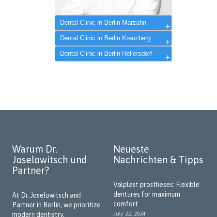
Dental Clinic in Berlin Marzahn
Dr. Alexander Joselowitsch
Dental Clinic in Berlin Kreuzberg
Dental Clinic in Berlin Hellersdorf
Warum Dr.
Neueste
Joselowitsch und
Nachrichten & Tipps
Partner?
Valplast prostheses: Flexible
dentures for maximum
At Dr. Joselowitsch and
comfort
Partner in Berlin, we prioritize
July 22, 2024
modern dentistry,