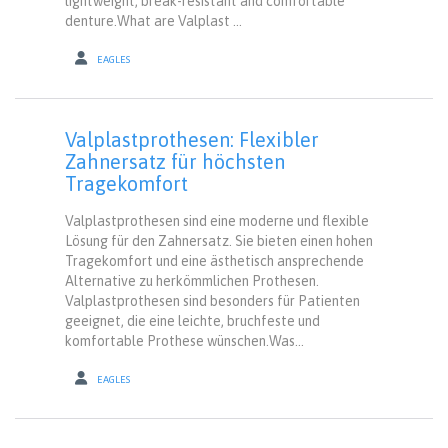
lightweight, break-resistant and comfortable
denture.What are Valplast ...
EAGLES
Valplastprothesen: Flexibler
Zahnersatz für höchsten
Tragekomfort
Valplastprothesen sind eine moderne und flexible
Lösung für den Zahnersatz. Sie bieten einen hohen
Tragekomfort und eine ästhetisch ansprechende
Alternative zu herkömmlichen Prothesen.
Valplastprothesen sind besonders für Patienten
geeignet, die eine leichte, bruchfeste und
komfortable Prothese wünschen.Was...
EAGLES