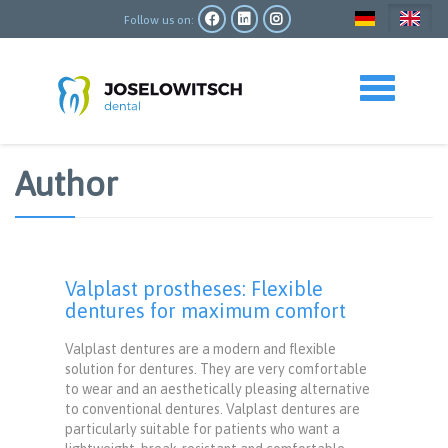
Skip
to
Follow us on:
main
content
Toggle navigation
Author
Valplast prostheses: Flexible
dentures for maximum comfort
Valplast dentures are a modern and flexible
solution for dentures. They are very comfortable
to wear and an aesthetically pleasing alternative
to conventional dentures. Valplast dentures are
particularly suitable for patients who want a