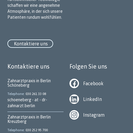
schaffen wir eine angenehme
Atmosphäre, in der sich unsere
Patienten rundum wohlfühlen.
Kontaktiere uns
Kontaktiere uns
Folgen Sie uns
Zahnarztpraxis in Berlin
Facebook
Schöneberg
Telephone
030 261 33 08
LinkedIn
schoeneberg - at - dr-
zahnarzt.berlin
Instagram
Zahnarztpraxis in Berlin
Kreuzberg
Telephone
030 252 95 700