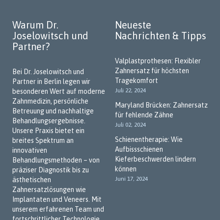
Warum Dr.
Neueste
Joselowitsch und
Nachrichten & Tipps
Partner?
Valplastprothesen: Flexibler
Zahnersatz für höchsten
Bei Dr. Joselowitsch und
Tragekomfort
Partner in Berlin legen wir
Juli 22, 2024
besonderen Wert auf moderne
Zahnmedizin, persönliche
Maryland Brücken: Zahnersatz
Betreuung und nachhaltige
für fehlende Zähne
Behandlungsergebnisse.
Juli 02, 2024
Unsere Praxis bietet ein
Schienentherapie: Wie
breites Spektrum an
Aufbissschienen
innovativen
Kieferbeschwerden lindern
Behandlungsmethoden – von
können
präziser Diagnostik bis zu
Juni 17, 2024
ästhetischen
Zahnersatzlösungen wie
Implantaten und Veneers. Mit
unserem erfahrenen Team und
fortschrittlicher Technologie