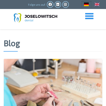
Direkt
zum
Folge uns auf:
Inhalt
Toggle navigation
Blog