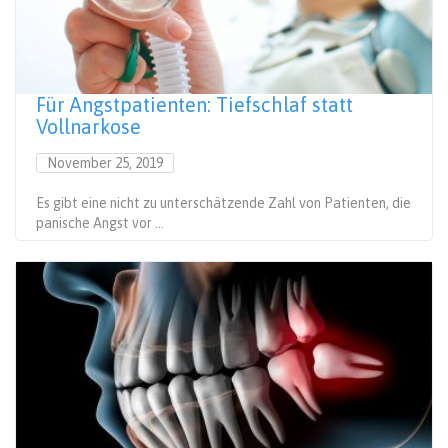
Für Angstpatienten: Tiefschlaf statt
Vollnarkose
November 25, 2019
Es gibt eine nicht zu unterschätzende Zahl von Patienten, die
panische Angst vor ...