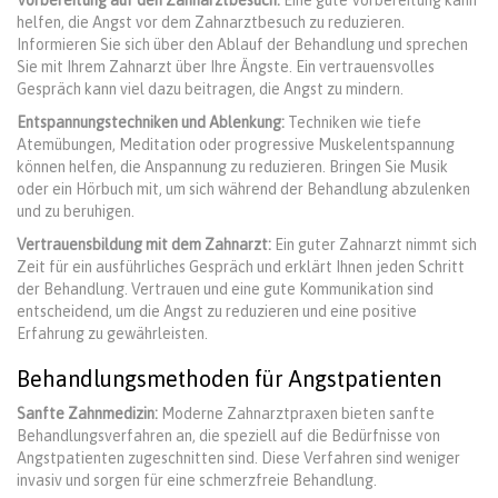
Vorbereitung auf den Zahnarztbesuch:
Eine gute Vorbereitung kann
helfen, die Angst vor dem Zahnarztbesuch zu reduzieren.
Informieren Sie sich über den Ablauf der Behandlung und sprechen
Sie mit Ihrem Zahnarzt über Ihre Ängste. Ein vertrauensvolles
Gespräch kann viel dazu beitragen, die Angst zu mindern.
Entspannungstechniken und Ablenkung:
Techniken wie tiefe
Atemübungen, Meditation oder progressive Muskelentspannung
können helfen, die Anspannung zu reduzieren. Bringen Sie Musik
oder ein Hörbuch mit, um sich während der Behandlung abzulenken
und zu beruhigen.
Vertrauensbildung mit dem Zahnarzt:
Ein guter Zahnarzt nimmt sich
Zeit für ein ausführliches Gespräch und erklärt Ihnen jeden Schritt
der Behandlung. Vertrauen und eine gute Kommunikation sind
entscheidend, um die Angst zu reduzieren und eine positive
Erfahrung zu gewährleisten.
Behandlungsmethoden für Angstpatienten
Sanfte Zahnmedizin:
Moderne Zahnarztpraxen bieten sanfte
Behandlungsverfahren an, die speziell auf die Bedürfnisse von
Angstpatienten zugeschnitten sind. Diese Verfahren sind weniger
invasiv und sorgen für eine schmerzfreie Behandlung.