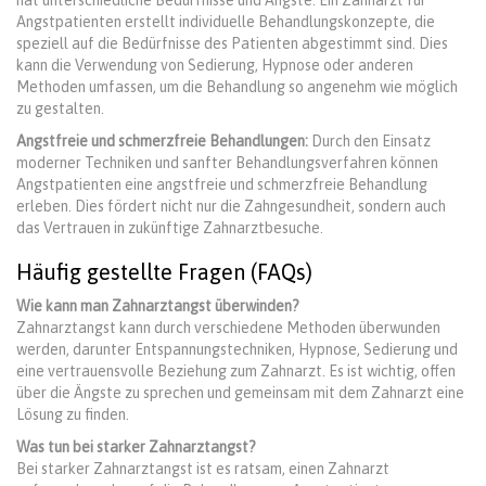
hat unterschiedliche Bedürfnisse und Ängste. Ein Zahnarzt für
Angstpatienten erstellt individuelle Behandlungskonzepte, die
speziell auf die Bedürfnisse des Patienten abgestimmt sind. Dies
kann die Verwendung von Sedierung, Hypnose oder anderen
Methoden umfassen, um die Behandlung so angenehm wie möglich
zu gestalten.
Angstfreie und schmerzfreie Behandlungen:
Durch den Einsatz
moderner Techniken und sanfter Behandlungsverfahren können
Angstpatienten eine angstfreie und schmerzfreie Behandlung
erleben. Dies fördert nicht nur die Zahngesundheit, sondern auch
das Vertrauen in zukünftige Zahnarztbesuche.
Häufig gestellte Fragen (FAQs)
Wie kann man Zahnarztangst überwinden?
Zahnarztangst kann durch verschiedene Methoden überwunden
werden, darunter Entspannungstechniken, Hypnose, Sedierung und
eine vertrauensvolle Beziehung zum Zahnarzt. Es ist wichtig, offen
über die Ängste zu sprechen und gemeinsam mit dem Zahnarzt eine
Lösung zu finden.
Was tun bei starker Zahnarztangst?
Bei starker Zahnarztangst ist es ratsam, einen Zahnarzt