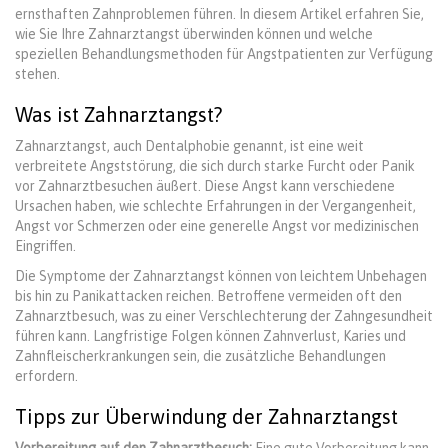
ernsthaften Zahnproblemen führen. In diesem Artikel erfahren Sie,
wie Sie Ihre Zahnarztangst überwinden können und welche
speziellen Behandlungsmethoden für Angstpatienten zur Verfügung
stehen.
Was ist Zahnarztangst?
Zahnarztangst, auch Dentalphobie genannt, ist eine weit
verbreitete Angststörung, die sich durch starke Furcht oder Panik
vor Zahnarztbesuchen äußert. Diese Angst kann verschiedene
Ursachen haben, wie schlechte Erfahrungen in der Vergangenheit,
Angst vor Schmerzen oder eine generelle Angst vor medizinischen
Eingriffen.
Die Symptome der Zahnarztangst können von leichtem Unbehagen
bis hin zu Panikattacken reichen. Betroffene vermeiden oft den
Zahnarztbesuch, was zu einer Verschlechterung der Zahngesundheit
führen kann. Langfristige Folgen können Zahnverlust, Karies und
Zahnfleischerkrankungen sein, die zusätzliche Behandlungen
erfordern.
Tipps zur Überwindung der Zahnarztangst