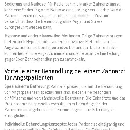
Sedierung und Narkose:
Für Patienten mit starker Zahnarztangst
kann eine Sedierung oder Narkose eine Lösung sein. Hierbei wird der
Patient in einen entspannten oder schlafähnlichen Zustand
versetzt, sodass die Behandlung ohne Angst und Stress
durchgeführt werden kann.
Hypnose und andere innovative Methoden:
Einige Zahnarztpraxen
bieten auch Hypnose oder andere innovative Methoden an, um
Angstpatienten zu beruhigen und zu behandeln. Diese Techniken
können helfen, die Angst zu mindern und eine positive Einstellung
gegenüber Zahnbehandlungen zu entwickeln.
Vorteile einer Behandlung bei einem Zahnarzt
für Angstpatienten
Spezialisierte Betreuung:
Zahnarztpraxen, die auf die Behandlung
von Angstpatienten spezialisiert sind, bieten eine besonders
einfühlsame und verständnisvolle Betreuung. Die Zahnärzte und das
Praxisteam sind speziell geschult, um mit den Ängsten der
Patienten umzugehen und ihnen eine angenehme Erfahrung zu
ermöglichen.
Individuelle Behandlungskonzepte:
Jeder Patient ist einzigartig und