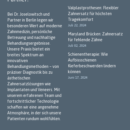
Valplastprothesen: Flexibler
Zahnersatz für höchsten
Bei Dr. Joselowitsch und
Tragekomfort
Partner in Berlin legen wir
Juli 22, 2024
besonderen Wert auf moderne
Zahnmedizin, persönliche
Maryland Brücken: Zahnersatz
Betreuung und nachhaltige
für fehlende Zähne
Behandlungsergebnisse.
Juli 02, 2024
Unsere Praxis bietet ein
Schienentherapie: Wie
breites Spektrum an
Aufbissschienen
innovativen
Kieferbeschwerden lindern
Behandlungsmethoden – von
können
präziser Diagnostik bis zu
Juni 17, 2024
ästhetischen
Zahnersatzlösungen wie
Implantaten und Veneers. Mit
unserem erfahrenen Team und
fortschrittlicher Technologie
schaffen wir eine angenehme
Atmosphäre, in der sich unsere
Patienten rundum wohlfühlen.