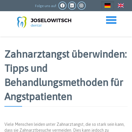
Direkt
zum
Folge uns auf:
Inhalt
Toggle navigation
Zahnarztangst überwinden:
Tipps und
Behandlungsmethoden für
Angstpatienten
Viele Menschen leiden unter Zahnarztangst, die so stark sein kann,
dass sie Zahnarztbesuche vermeiden. Dies kann jedoch zu