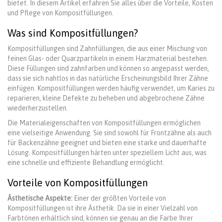
bietet. In diesem Artikel erfahren Sie alles über die Vorteile, Kosten
und Pflege von Kompositfüllungen.
Was sind Kompositfüllungen?
Kompositfüllungen sind Zahnfüllungen, die aus einer Mischung von
feinen Glas- oder Quarzpartikeln in einem Harzmaterial bestehen.
Diese Füllungen sind zahnfarben und können so angepasst werden,
dass sie sich nahtlos in das natürliche Erscheinungsbild Ihrer Zähne
einfügen. Kompositfüllungen werden häufig verwendet, um Karies zu
reparieren, kleine Defekte zu beheben und abgebrochene Zähne
wiederherzustellen.
Die Materialeigenschaften von Kompositfüllungen ermöglichen
eine vielseitige Anwendung. Sie sind sowohl für Frontzähne als auch
für Backenzähne geeignet und bieten eine starke und dauerhafte
Lösung. Kompositfüllungen härten unter speziellem Licht aus, was
eine schnelle und effiziente Behandlung ermöglicht.
Vorteile von Kompositfüllungen
Ästhetische Aspekte:
Einer der größten Vorteile von
Kompositfüllungen ist ihre Ästhetik. Da sie in einer Vielzahl von
Farbtönen erhältlich sind, können sie genau an die Farbe Ihrer