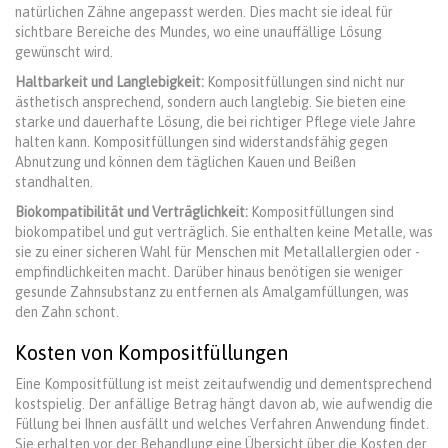
natürlichen Zähne angepasst werden. Dies macht sie ideal für
sichtbare Bereiche des Mundes, wo eine unauffällige Lösung
gewünscht wird.
Haltbarkeit und Langlebigkeit:
Kompositfüllungen sind nicht nur
ästhetisch ansprechend, sondern auch langlebig. Sie bieten eine
starke und dauerhafte Lösung, die bei richtiger Pflege viele Jahre
halten kann. Kompositfüllungen sind widerstandsfähig gegen
Abnutzung und können dem täglichen Kauen und Beißen
standhalten.
Biokompatibilität und Verträglichkeit:
Kompositfüllungen sind
biokompatibel und gut verträglich. Sie enthalten keine Metalle, was
sie zu einer sicheren Wahl für Menschen mit Metallallergien oder -
empfindlichkeiten macht. Darüber hinaus benötigen sie weniger
gesunde Zahnsubstanz zu entfernen als Amalgamfüllungen, was
den Zahn schont.
Kosten von Kompositfüllungen
Eine Kompositfüllung ist meist zeitaufwendig und dementsprechend
kostspielig. Der anfällige Betrag hängt davon ab, wie aufwendig die
Füllung bei Ihnen ausfällt und welches Verfahren Anwendung findet.
Sie erhalten vor der Behandlung eine Übersicht über die Kosten der