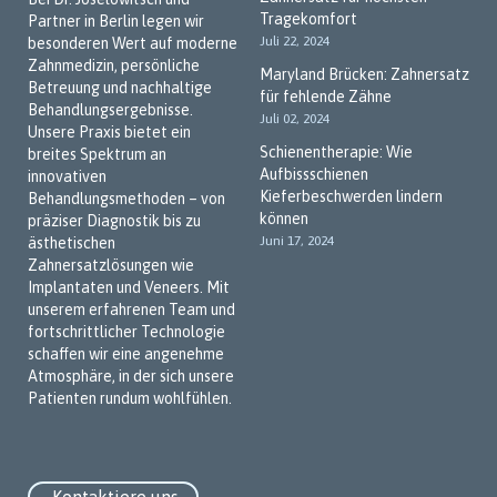
Tragekomfort
Partner in Berlin legen wir
Juli 22, 2024
besonderen Wert auf moderne
Zahnmedizin, persönliche
Maryland Brücken: Zahnersatz
Betreuung und nachhaltige
für fehlende Zähne
Behandlungsergebnisse.
Juli 02, 2024
Unsere Praxis bietet ein
Schienentherapie: Wie
breites Spektrum an
Aufbissschienen
innovativen
Kieferbeschwerden lindern
Behandlungsmethoden – von
können
präziser Diagnostik bis zu
Juni 17, 2024
ästhetischen
Zahnersatzlösungen wie
Implantaten und Veneers. Mit
unserem erfahrenen Team und
fortschrittlicher Technologie
schaffen wir eine angenehme
Atmosphäre, in der sich unsere
Patienten rundum wohlfühlen.