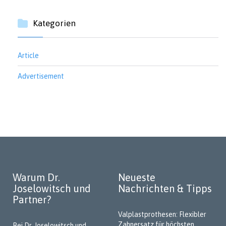
Kategorien
Article
Advertisement
Warum Dr.
Neueste
Joselowitsch und
Nachrichten & Tipps
Partner?
Valplastprothesen: Flexibler
Zahnersatz für höchsten
Bei Dr. Joselowitsch und