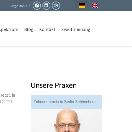
Folge uns auf:
Main
spektrum
Blog
Kontakt
Zweitmeinung
navigation
Unsere Praxen
etzt. In
sch mit
Zahnarztpraxis in Berlin Schöneberg