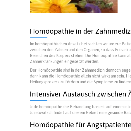
Homöopathie in der Zahnmediz
Im homöopathischen Ansatz betrachten wir unsere Patie
zwischen den Zähnen und den Organen, so dass Erkrank
Bereichen des Körpers stehen. Die Homöopathie kann als
Zahnerkrankungen eingesetzt werden.
Der Homöopathie sind in der Zahnmedizin dennoch eng
dann kann die Homöopathie allein nicht wirksam sein. H
Heilungsprozess zu fördern und die Symptome zu lindern
Intensiver Austausch zwischen 
Jede homöopathische Behandlung basiert auf einem inte
Joselowitsch findet auf diesem Gebiet eine gesunde Bal
Homöopathie für Angstpatient