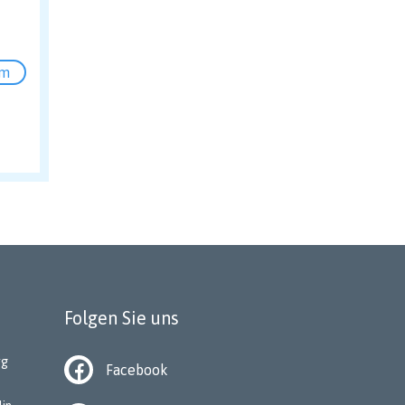
um
Folgen Sie uns
rg
Facebook