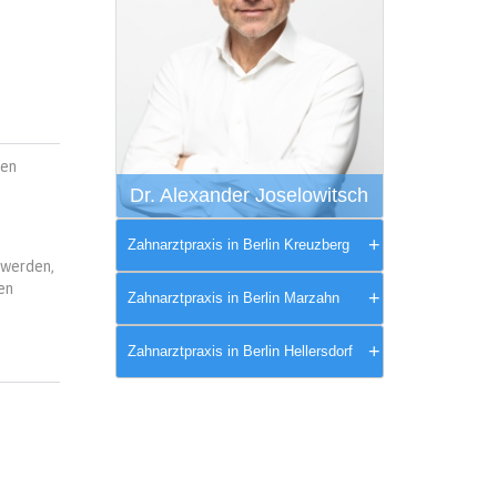
gen
Dr. Alexander Joselowitsch
Zahnarztpraxis in Berlin Kreuzberg
 werden,
en
Zahnarztpraxis in Berlin Marzahn
Zahnarztpraxis in Berlin Hellersdorf