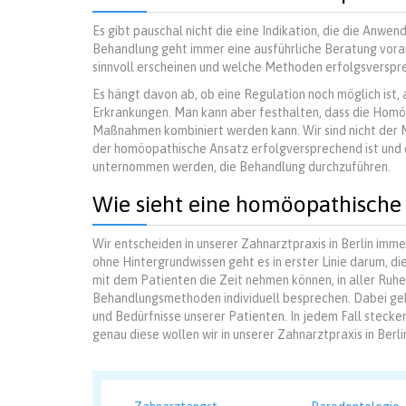
Es gibt pauschal nicht die eine Indikation, die die Anw
Behandlung geht immer eine ausführliche Beratung vora
sinnvoll erscheinen und welche Methoden erfolgsverspre
Es hängt davon ab, ob eine Regulation noch möglich ist,
Erkrankungen. Man kann aber festhalten, dass die Homö
Maßnahmen kombiniert werden kann. Wir sind nicht der 
der homöopathische Ansatz erfolgversprechend ist und de
unternommen werden, die Behandlung durchzuführen.
Wie sieht eine homöopathische
Wir entscheiden in unserer Zahnarztpraxis in Berlin imme
ohne Hintergrundwissen geht es in erster Linie darum, 
mit dem Patienten die Zeit nehmen können, in aller Ruh
Behandlungsmethoden individuell besprechen. Dabei geh
und Bedürfnisse unserer Patienten. In jedem Fall steck
genau diese wollen wir in unserer Zahnarztpraxis in Berli