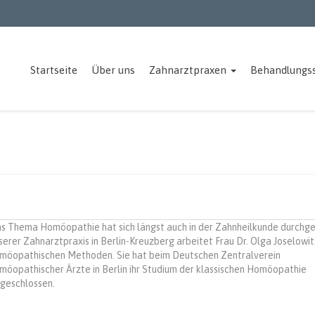
Startseite
Über uns
Zahnarztpraxen
Behandlungs
s Thema Homöopathie hat sich längst auch in der Zahnheilkunde durchges
serer Zahnarztpraxis in Berlin-Kreuzberg arbeitet Frau Dr. Olga Joselowit
möopathischen Methoden. Sie hat beim Deutschen Zentralverein
möopathischer Ärzte in Berlin ihr Studium der klassischen Homöopathie
geschlossen.