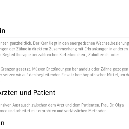
in
nten ganzheitlich. Der Kern liegt in den energetischen Wechselbeziehun
ungen der Zähne in direktem Zusammenhang mit Erkrankungen in anderen
 Begleittherapie bei zahlreichen Kieferknochen-, Zahnfleisch- oder
e Grenzen gesetzt. Müssen Entzündungen behandelt oder Zähne gezogen
ier setzen wir auf den begleitenden Einsatz homöopathischer Mittel, um d
.
Ärzten und Patient
nsiven Austausch zwischen dem Arzt und dem Patienten. Frau Dr. Olga
ance und arbeitet mit erprobten und verlässlichen Methoden.
en