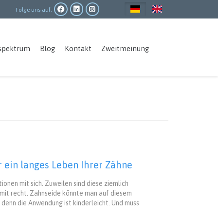
Folge uns auf:
Main
spektrum
Blog
Kontakt
Zweitmeinung
navigation
r ein langes Leben Ihrer Zähne
onen mit sich. Zuweilen sind diese ziemlich
amit recht. Zahnseide könnte man auf diesem
denn die Anwendung ist kinderleicht. Und muss