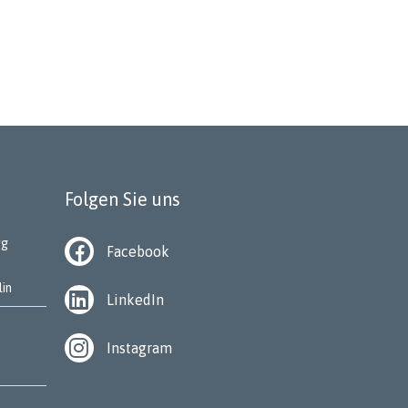
Folgen Sie uns
rg
Facebook
lin
LinkedIn
Instagram