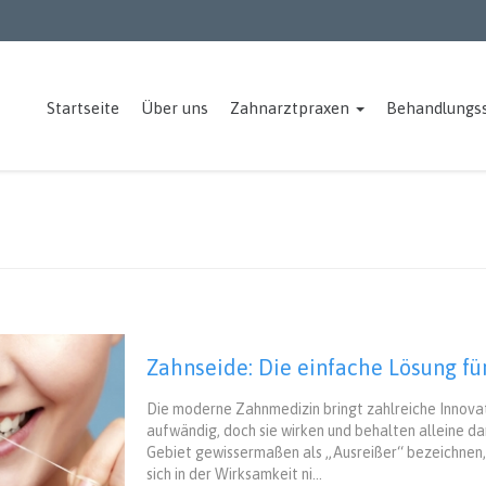
Startseite
Über uns
Zahnarztpraxen
Behandlungs
Zahnseide: Die einfache Lösung fü
Die moderne Zahnmedizin bringt zahlreiche Innovati
aufwändig, doch sie wirken und behalten alleine d
Gebiet gewissermaßen als „Ausreißer“ bezeichnen, 
sich in der Wirksamkeit ni...