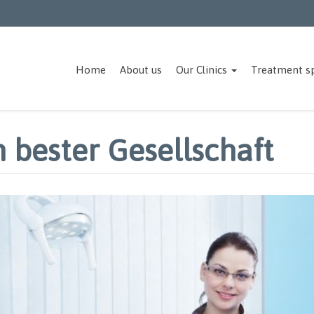
Home
About us
Our Clinics
Treatment s
n bester Gesellschaft