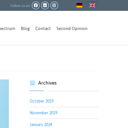
Follow us on:
Main
pectrum
Blog
Contact
Second Opinion
navigation
Archives
October 2019
November 2019
January 2024