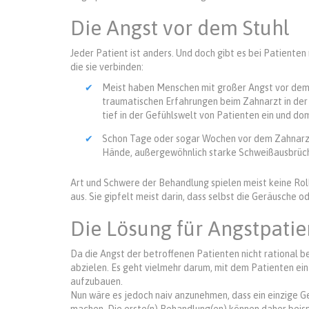
Die Angst vor dem Stuhl
Jeder Patient ist anders. Und doch gibt es bei Patient
die sie verbinden:
Meist haben Menschen mit großer Angst vor dem 
traumatischen Erfahrungen beim Zahnarzt in der
tief in der Gefühlswelt von Patienten ein und dom
Schon Tage oder sogar Wochen vor dem Zahnarzt
Hände, außergewöhnlich starke Schweißausbrüche
Art und Schwere der Behandlung spielen meist keine Rol
aus. Sie gipfelt meist darin, dass selbst die Geräusche 
Die Lösung für Angstpati
Da die Angst der betroffenen Patienten nicht rational b
abzielen. Es geht vielmehr darum, mit dem Patienten ei
aufzubauen.
Nun wäre es jedoch naiv anzunehmen, dass ein einzige 