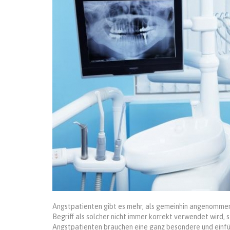
Angstpatienten gibt es mehr, als gemeinhin angenommen w
Begriff als solcher nicht immer korrekt verwendet wird, s
Angstpatienten brauchen eine ganz besondere und einf