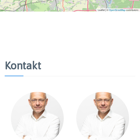
Leaflet | ©
OpenStreetMap
contributors
Kontakt