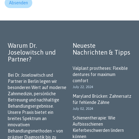
Absenden
Warum Dr.
Neueste
Joselowitsch und
Nachrichten & Tipps
Partner?
Valplast prostheses: Flexible
dentures for maximum
Bei Dr. Joselowitsch und
comfort
Partner in Berlin legen wir
July 22, 2024
besonderen Wert auf moderne
Zahnmedizin, persönliche
Maryland Brücken: Zahnersatz
Betreuung und nachhaltige
für fehlende Zähne
Behandlungsergebnisse.
July 02, 2024
Unsere Praxis bietet ein
Schienentherapie: Wie
breites Spektrum an
Aufbissschienen
innovativen
Kieferbeschwerden lindern
Behandlungsmethoden – von
können
präziser Diagnostik bis zu