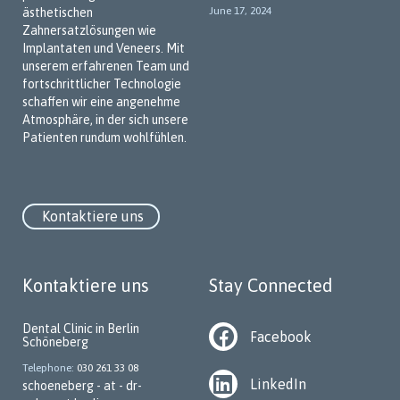
June 17, 2024
ästhetischen
Zahnersatzlösungen wie
Implantaten und Veneers. Mit
unserem erfahrenen Team und
fortschrittlicher Technologie
schaffen wir eine angenehme
Atmosphäre, in der sich unsere
Patienten rundum wohlfühlen.
Kontaktiere uns
Kontaktiere uns
Stay Connected
Dental Clinic in Berlin
Facebook
Schöneberg
Telephone
030 261 33 08
LinkedIn
schoeneberg - at - dr-