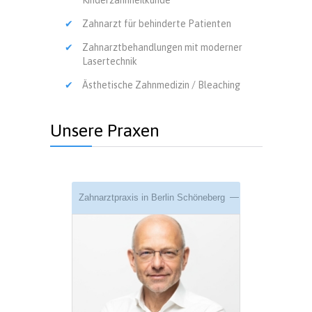
Kinderzahnheilkunde
Zahnarzt für behinderte Patienten
Zahnarztbehandlungen mit moderner
Lasertechnik
Ästhetische Zahnmedizin / Bleaching
Unsere Praxen
Zahnarztpraxis in Berlin Schöneberg