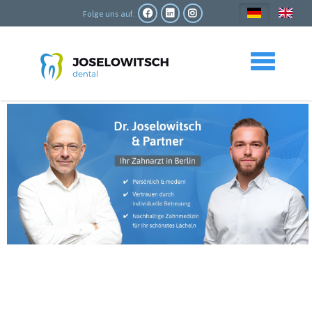
Direkt
zum
Folge uns auf:
Inhalt
Toggle navigation