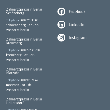
Zahnarztpraxis in Berlin
Facebook
Schöneberg
Telephone
030 261 33 08
LinkedIn
schoeneberg - at - dr-
zahnarzt.berlin
Instagram
Zahnarztpraxis in Berlin
Kreuzberg
Telephone
030 252 95 700
kreuzberg - at - dr-
zahnarzt.berlin
Zahnarztpraxis in Berlin
Marzahn
Telephone
030 931 70 62
marzahn - at - dr-
zahnarzt.berlin
Zahnarztpraxis in Berlin
Hellersdorf
Telephone
03056498144