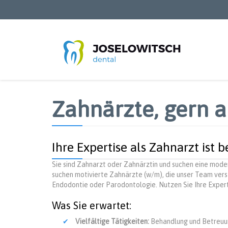
Direkt
zum
Inhalt
Zahnärzte, gern a
Ihre Expertise als Zahnarzt ist b
Sie sind Zahnarzt oder Zahnärztin und suchen eine moder
suchen motivierte Zahnärzte (w/m), die unser Team verst
Endodontie oder Parodontologie. Nutzen Sie Ihre Expert
Was Sie erwartet:
Vielfältige Tätigkeiten:
Behandlung und Betreuun