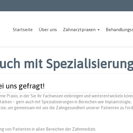
Startseite
Über uns
Zahnarztpraxen
Behandlungs
uch mit Spezialisierun
ei uns gefragt!
ne Praxis, in der Sie Ihr Fachwissen einbringen und weiterentwickeln kön
ärken – gern auch mit Spezialisierungen in Bereichen wie Implantologie,
ise, um gemeinsam mit uns die Zahngesundheit unserer Patienten zu förd
g von Patienten in allen Bereichen der Zahnmedizin.