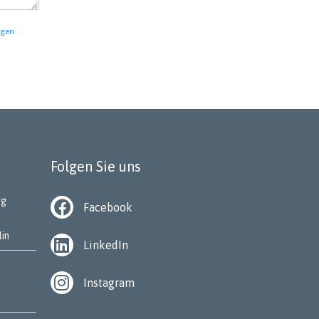
ngen
Folgen Sie uns
rg
Facebook
lin
LinkedIn
Instagram