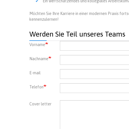
Ein wertschätzendes und kollegiales Arbeitsklim
Möchten Sie Ihre Karriere in einer modernen Praxis fort
kennenzulernen!
Werden Sie Teil unseres Teams
Vorname
Nachname
E-mail
Telefon
Cover letter