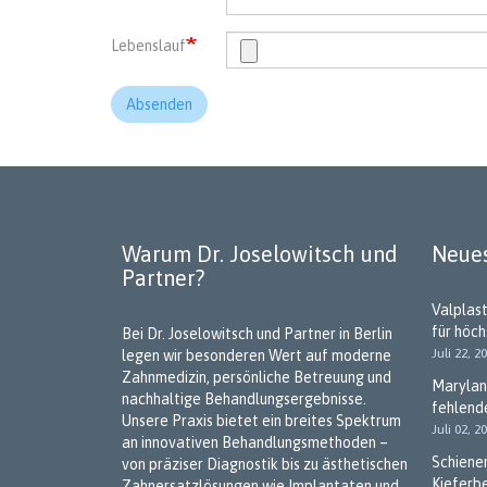
Lebenslauf
Absenden
Warum Dr. Joselowitsch und
Neues
Partner?
Valplas
für höc
Bei Dr. Joselowitsch und Partner in Berlin
Juli 22, 2
legen wir besonderen Wert auf moderne
Zahnmedizin, persönliche Betreuung und
Marylan
nachhaltige Behandlungsergebnisse.
fehlend
Unsere Praxis bietet ein breites Spektrum
Juli 02, 2
an innovativen Behandlungsmethoden –
Schiene
von präziser Diagnostik bis zu ästhetischen
Kieferb
Zahnersatzlösungen wie Implantaten und