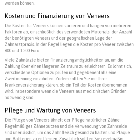
werden können.
Kosten und Finanzierung von Veneers
Die Kosten für Veneers können variieren und hängen von mehreren
Faktoren ab, einschließlich des verwendeten Materials, der Anzahl
der benötigten Veneers und der geografischen Lage der
Zahnarztpraxis. In der Regel liegen die Kosten pro Veneer zwischen
800 und 1.500 Euro.
Viele Zahnärzte bieten Finanzierungsmöglichkeiten an, um die
Zahlung über einen längeren Zeitraum zu erleichtern. Es lohnt sich,
verschiedene Optionen zu prüfen und gegebenenfalls eine
Zweitmeinung einzuholen. Zudem sollten Sie mit Ihrer
Krankenversicherung klären, ob ein Teil der Kosten übernommen
wird, insbesondere wenn die Veneers aus medizinischen Gründen
notwendig sind.
Pflege und Wartung von Veneers
Die Pflege von Veneers ähnelt der Pflege natürlicher Zähne.
Regelmäßiges Zähneputzen und die Verwendung von Zahnseide
sind unerlässlich, um das Zahnfleisch gesund zu halten und Plaque
und Bakterien zu entfernen. Zusätzlich sollten Sie regelmäßig