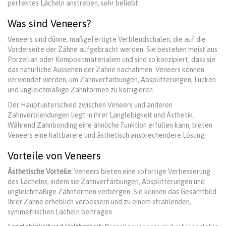
perfektes Lächeln anstreben, sehr beliebt.
Was sind Veneers?
Veneers sind dünne, maßgefertigte Verblendschalen, die auf die
Vorderseite der Zähne aufgebracht werden. Sie bestehen meist aus
Porzellan oder Kompositmaterialien und sind so konzipiert, dass sie
das natürliche Aussehen der Zähne nachahmen. Veneers können
verwendet werden, um Zahnverfärbungen, Absplitterungen, Lücken
und ungleichmäßige Zahnformen zu korrigieren.
Der Hauptunterschied zwischen Veneers und anderen
Zahnverblendungen liegt in ihrer Langlebigkeit und Ästhetik.
Während Zahnbonding eine ähnliche Funktion erfüllen kann, bieten
Veneers eine haltbarere und ästhetisch ansprechendere Lösung.
Vorteile von Veneers
Ästhetische Vorteile:
Veneers bieten eine sofortige Verbesserung
des Lächelns, indem sie Zahnverfärbungen, Absplitterungen und
ungleichmäßige Zahnformen verbergen. Sie können das Gesamtbild
Ihrer Zähne erheblich verbessern und zu einem strahlenden,
symmetrischen Lächeln beitragen.