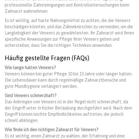
professionelle Zahnreinigungen und Kontrolluntersuchungen beim
Zahnarzt wahrnehmen.
Es ist wichtig, auf harte Nahrungsmittel zu achten, die die Veneers
beschädigen könnten, und das Zähneknirschen zu vermeiden, um die
Langlebigkeit der Veneers zu gewährleisten. Ihr Zahnarzt wird Ihnen
spezifische Anweisungen zur Pflege Ihrer Veneers geben und
sicherstellen, dass Sie die richtigen Techniken anwenden.
Häufig gestellte Fragen (FAQs)
Wie lange halten Veneers?
Veneers können bei guter Pflege 10 bis 15 Jahre oder länger halten.
Die Lebensdauer kann durch regelmäßige Zahnarztbesuche und
gute Mundhygiene verlängert werden.
Sind Veneers schmerzhaft?
Das Anbringen von Veneers ist in der Regel nicht schmerzhaft, da
der Eingriff unter örtlicher Betäubung durchgeführt wird. Nach dem
Eingriff können leichte Empfindlichkeiten auftreten, die jedoch
schnell abklingen.
Wie finde ich den richtigen Zahnarzt für Veneers?
Es ist wichtig, einen Zahnarzt zu wählen, der Erfahrung und eine