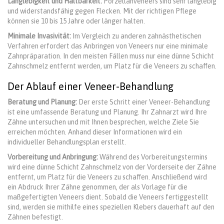
Langlebigkeit und Haltbarkeit:
Porzellanveneers sind sehr langlebig
und widerstandsfähig gegen Flecken. Mit der richtigen Pflege
können sie 10 bis 15 Jahre oder länger halten.
Minimale Invasivität:
Im Vergleich zu anderen zahnästhetischen
Verfahren erfordert das Anbringen von Veneers nur eine minimale
Zahnpräparation. In den meisten Fällen muss nur eine dünne Schicht
Zahnschmelz entfernt werden, um Platz für die Veneers zu schaffen.
Der Ablauf einer Veneer-Behandlung
Beratung und Planung:
Der erste Schritt einer Veneer-Behandlung
ist eine umfassende Beratung und Planung. Ihr Zahnarzt wird Ihre
Zähne untersuchen und mit Ihnen besprechen, welche Ziele Sie
erreichen möchten. Anhand dieser Informationen wird ein
individueller Behandlungsplan erstellt.
Vorbereitung und Anbringung:
Während des Vorbereitungstermins
wird eine dünne Schicht Zahnschmelz von der Vorderseite der Zähne
entfernt, um Platz für die Veneers zu schaffen. Anschließend wird
ein Abdruck Ihrer Zähne genommen, der als Vorlage für die
maßgefertigten Veneers dient. Sobald die Veneers fertiggestellt
sind, werden sie mithilfe eines speziellen Klebers dauerhaft auf den
Zähnen befestigt.