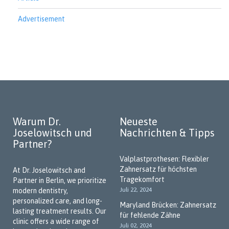
Advertisement
Warum Dr.
Neueste
Joselowitsch und
Nachrichten & Tipps
Partner?
Valplastprothesen: Flexibler
Zahnersatz für höchsten
At Dr. Joselowitsch and
Tragekomfort
Partner in Berlin, we prioritize
Juli 22, 2024
modern dentistry,
personalized care, and long-
Maryland Brücken: Zahnersatz
lasting treatment results. Our
für fehlende Zähne
clinic offers a wide range of
Juli 02, 2024