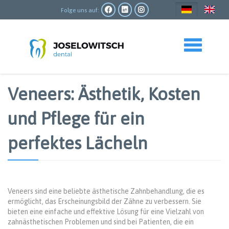
Direkt
zum
Folge uns auf:
Inhalt
Toggle navigation
Veneers: Ästhetik, Kosten
und Pflege für ein
perfektes Lächeln
Veneers sind eine beliebte ästhetische Zahnbehandlung, die es
ermöglicht, das Erscheinungsbild der Zähne zu verbessern. Sie
bieten eine einfache und effektive Lösung für eine Vielzahl von
zahnästhetischen Problemen und sind bei Patienten, die ein