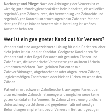
Nachsorge und Pflege:
Nach der Anbringung der Veneers ist es
wichtig, gute Mundhygienepraktiken beizubehalten, einschließlich
regelmäßigem Zähneputzen, der Verwendung von Zahnseide und
regelmäßigen Kontrolluntersuchungen beim Zahnarzt. Mit der
richtigen Pflege können Veneers viele Jahre lang ihr schönes
Aussehen behalten.
Wer ist ein geeigneter Kandidat für Veneers?
Veneers sind eine ausgezeichnete Lösung für viele Patienten, aber
nicht jeder ist ein idealer Kandidat. Geeignete Kandidaten für
Veneers sind in der Regel Personen mit gesunden Zähnen und
Zahnfleisch, die kosmetische Verbesserungen an ihrem Lächeln
vornehmen möchten. Dazu gehören Patienten mit
Zahnverfärbungen, abgebrochenen oder abgenutzten Zähnen,
ungleichmäßigen Zahnformen oder kleinen Lücken zwischen den
Zähnen.
Patienten mit schweren Zahnfleischerkrankungen, Karies oder
unzureichender Zahnschmelzmenge sind möglicherweise keine
guten Kandidaten für Veneers. Ihr Zahnarzt wird eine gründliche
Untersuchung durchführen und gegebenenfalls notwendige
Behandlungen empfehlen, bevor Veneers in Betracht gezogen