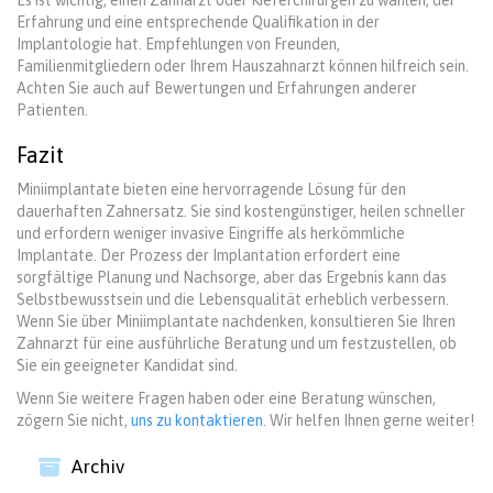
Es ist wichtig, einen Zahnarzt oder Kieferchirurgen zu wählen, der
Erfahrung und eine entsprechende Qualifikation in der
Implantologie hat. Empfehlungen von Freunden,
Familienmitgliedern oder Ihrem Hauszahnarzt können hilfreich sein.
Achten Sie auch auf Bewertungen und Erfahrungen anderer
Patienten.
Fazit
Miniimplantate bieten eine hervorragende Lösung für den
dauerhaften Zahnersatz. Sie sind kostengünstiger, heilen schneller
und erfordern weniger invasive Eingriffe als herkömmliche
Implantate. Der Prozess der Implantation erfordert eine
sorgfältige Planung und Nachsorge, aber das Ergebnis kann das
Selbstbewusstsein und die Lebensqualität erheblich verbessern.
Wenn Sie über Miniimplantate nachdenken, konsultieren Sie Ihren
Zahnarzt für eine ausführliche Beratung und um festzustellen, ob
Sie ein geeigneter Kandidat sind.
Wenn Sie weitere Fragen haben oder eine Beratung wünschen,
zögern Sie nicht,
uns zu kontaktieren
. Wir helfen Ihnen gerne weiter!
Archiv