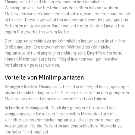
Miniimplantate sind kleinere Versionen herkömmlicher
Zahnimplantate. Sie bestehen aus denselben biokompatiblen
Materialien wie herkömmliche Implantate, sind jedoch schmaler und
oft kürzer. Diese Eigenschaften machen sie besonders geeignet für
Patienten mit geringerer Knochendichte oder für den Einsatz bei
engen Platzverhältnissen im Kiefer.
Der Hauptunterschied zu herkömmlichen Implantaten liegt in ihrer
Größe und dem Einsetzverfahren. Während herkömmliche
Implantate oft umfangreichere chirurgische Eingriffe erfordern,
können Miniimplantate in der Regel in einem weniger invasiven
Verfahren eingesetzt werden.
Vorteile von Miniimplantaten
Geringere Kosten:
Miniimplantate sind in der Regel kostengünstiger
als herkömmliche Implantate. Dies liegt zum Teil an den geringeren
Materialkosten und dem einfacheren Einsetzverfahren.
Schnellere Heilungszeit:
Durch ihre geringere Größe und das
weniger invasive Einsetzverfahren heilen Miniimplantate oft
schneller als herkömmliche Implantate. Dies bedeutet weniger
Ausfallzeiten für die Patienten und eine schnellere Rückkehr zu
normaler Funktionalität.