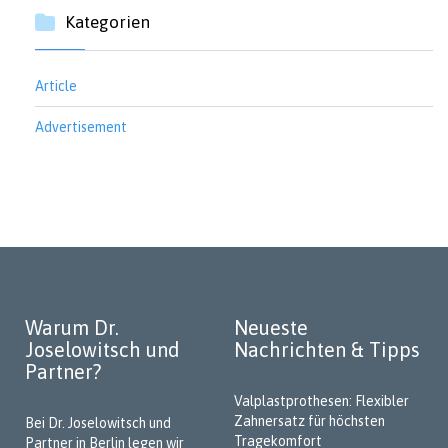
Kategorien
Article
Advertisement
Warum Dr.
Neueste
Joselowitsch und
Nachrichten & Tipps
Partner?
Valplastprothesen: Flexibler
Zahnersatz für höchsten
Bei Dr. Joselowitsch und
Tragekomfort
Partner in Berlin legen wir