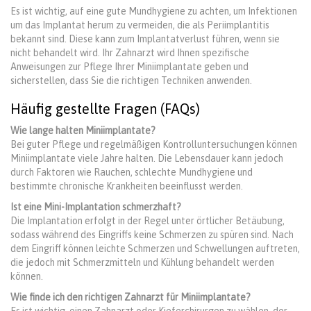
Es ist wichtig, auf eine gute Mundhygiene zu achten, um Infektionen
um das Implantat herum zu vermeiden, die als Periimplantitis
bekannt sind. Diese kann zum Implantatverlust führen, wenn sie
nicht behandelt wird. Ihr Zahnarzt wird Ihnen spezifische
Anweisungen zur Pflege Ihrer Miniimplantate geben und
sicherstellen, dass Sie die richtigen Techniken anwenden.
Häufig gestellte Fragen (FAQs)
Wie lange halten Miniimplantate?
Bei guter Pflege und regelmäßigen Kontrolluntersuchungen können
Miniimplantate viele Jahre halten. Die Lebensdauer kann jedoch
durch Faktoren wie Rauchen, schlechte Mundhygiene und
bestimmte chronische Krankheiten beeinflusst werden.
Ist eine Mini-Implantation schmerzhaft?
Die Implantation erfolgt in der Regel unter örtlicher Betäubung,
sodass während des Eingriffs keine Schmerzen zu spüren sind. Nach
dem Eingriff können leichte Schmerzen und Schwellungen auftreten,
die jedoch mit Schmerzmitteln und Kühlung behandelt werden
können.
Wie finde ich den richtigen Zahnarzt für Miniimplantate?