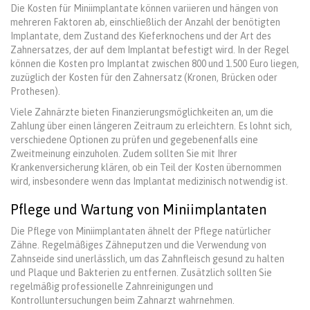
Die Kosten für Miniimplantate können variieren und hängen von
mehreren Faktoren ab, einschließlich der Anzahl der benötigten
Implantate, dem Zustand des Kieferknochens und der Art des
Zahnersatzes, der auf dem Implantat befestigt wird. In der Regel
können die Kosten pro Implantat zwischen 800 und 1.500 Euro liegen,
zuzüglich der Kosten für den Zahnersatz (Kronen, Brücken oder
Prothesen).
Viele Zahnärzte bieten Finanzierungsmöglichkeiten an, um die
Zahlung über einen längeren Zeitraum zu erleichtern. Es lohnt sich,
verschiedene Optionen zu prüfen und gegebenenfalls eine
Zweitmeinung einzuholen. Zudem sollten Sie mit Ihrer
Krankenversicherung klären, ob ein Teil der Kosten übernommen
wird, insbesondere wenn das Implantat medizinisch notwendig ist.
Pflege und Wartung von Miniimplantaten
Die Pflege von Miniimplantaten ähnelt der Pflege natürlicher
Zähne. Regelmäßiges Zähneputzen und die Verwendung von
Zahnseide sind unerlässlich, um das Zahnfleisch gesund zu halten
und Plaque und Bakterien zu entfernen. Zusätzlich sollten Sie
regelmäßig professionelle Zahnreinigungen und
Kontrolluntersuchungen beim Zahnarzt wahrnehmen.