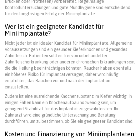
Brücken oder Prothesen) vorbereitet. Regelmäßige
Kontrolluntersuchungen und gute Mundhygiene sind entscheidend
für den langfristigen Erfolg der Miniimplantate.
Wer ist ein geeigneter Kandidat für
Miniimplantate?
Nicht jeder ist ein idealer Kandidat für Miniimplantate. Allgemeine
Voraussetzungen sind ein gesunder Kieferknochen und gesundes
Zahnfleisch. Patienten sollten frei von unbehandelter
Zahnfleischerkrankung oder anderen chronischen Erkrankungen sein,
die die Heilung beeinträchtigen könnten. Raucher haben ebenfalls
ein höheres Risiko für Implantatversagen, daher wird häufig
empfohlen, das Rauchen vor und nach der Implantation
einzustellen.
Zudem ist eine ausreichende Knochensubstanz im Kiefer wichtig. In
einigen Fällen kann ein Knochenaufbau notwendig sein, um
genügend Stabilität für das Implantat zu gewährleisten. Ihr
Zahnarzt wird eine gründliche Untersuchung und Beratung
durchführen, um zu bestimmen, ob Sie ein geeigneter Kandidat sind.
Kosten und Finanzierung von Miniimplantaten