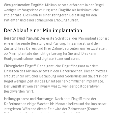
Weniger invasive Eingriffe:
Miniimplantate erfordern in der Regel
weniger umfangreiche chirurgische Eingriffe als herkömmliche
Implantate. Dies kann zu einer geringeren Belastung für den
Patienten und einer schnelleren Erholung führen.
Der Ablauf einer Miniimplantation
Beratung und Planung:
Der erste Schritt bei der Miniimplantation ist
eine umfassende Beratung und Planung. Ihr Zahnarzt wird den
Zustand Ihres Kiefers und Ihrer Zähne beurteilen, um festzustellen,
ob Miniimplantate die richtige Lösung für Sie sind. Dies kann
Röntgenaufnahmen und digitale Scans umfassen.
Chirurgischer Eingriff:
Der eigentliche Eingriff beginnt mit dem
Einsetzen des Miniimplantats in den Kieferknochen. Dieser Prozess
erfolgt unter örtlicher Betäubung oder Sedierung und dauert in der
Regel weniger Zeit als das Einsetzen herkömmlicher Implantate.
Der Eingriff ist weniger invasiv, was zu weniger postoperativen
Beschwerden führt.
Heilungsprozess und Nachsorge:
Nach dem Eingriff muss der
Kieferknochen einige Wochen bis Monate heilen und das Implantat
integrieren. Während dieser Zeit wird der Zahnersatz (Kronen,