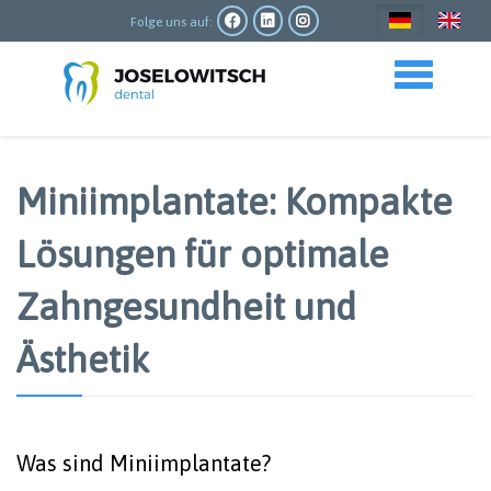
Direkt
zum
Folge uns auf:
Inhalt
Toggle navigation
Miniimplantate: Kompakte
Lösungen für optimale
Zahngesundheit und
Ästhetik
Was sind Miniimplantate?