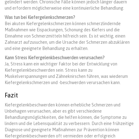
gelindert werden. Chronische Fälle können jedoch länger dauern
und erfordern möglicherweise eine kontinuierliche Behandlung.
Was tun bei Kiefergelenkschmerzen?
Bei akuten Kiefergelenkschmerzen können schmerzlindernde
Maßnahmen wie Eispackungen, Schonung des Kiefers und die
Einnahme von Schmerzmitteln hilfreich sein. Es ist wichtig, einen
Zahnarzt aufzusuchen, um die Ursache der Schmerzen abzuklären
und eine geeignete Behandlung zu erhalten.
Kann Stress Kiefergelenkbeschwerden verursachen?
Ja, Stress kann ein wichtiger Faktor bei der Entwicklung von
Kiefergelenkbeschwerden sein. Stress kann zu
Muskelverspannungen und Zähneknirschen führen, was wiederum
Kiefergelenkschmerzen und -beschwerden verursachen kann.
Fazit
Kiefergelenkbeschwerden können erhebliche Schmerzen und
Unbehagen verursachen, aber es gibt verschiedene
Behandlungsmöglichkeiten, die helfen können, die Symptome zu
lindern und die Lebensqualität zu verbessern. Durch eine frühzeitige
Diagnose und geeignete Maßnahmen zur Prävention können
Kiefergelenkbeschwerden oft vermieden oder erfolgreich