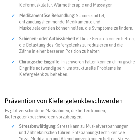
Kiefermuskulatur, Wärmetherapie und Massagen.
Medikamentöse Behandlung:
Schmerzmittel,
entzündungshemmende Medikamente und
Muskelrelaxantien können helfen, die Symptome zu lindern.
Schienen- oder Aufbissbehelfe:
Diese Geräte können helfen,
die Belastung des Kiefergelenks zu reduzieren und die
Zähne in einer besseren Position zu halten.
Chirurgische Eingriffe:
In schweren Fällen können chirurgische
Eingriffe notwendig sein, um strukturelle Probleme im
Kiefergelenk zu beheben.
Prävention von Kiefergelenkbeschwerden
Es gibt verschiedene Maßnahmen, die helfen können,
Kiefergelenkbeschwerden vorzubeugen:
Stressbewältigung:
Stress kann zu Muskelverspannungen
und Zähneknirschen führen. Entspannungstechniken wie
Yoga, Meditation und Atemübungen können helfen, Stress