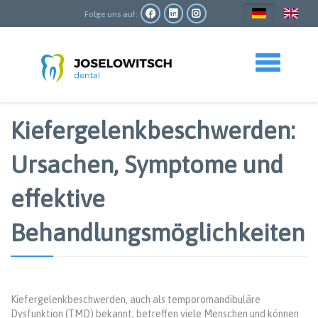
Direkt
zum
Folge uns auf:
Inhalt
Toggle navigation
Kiefergelenkbeschwerden:
Ursachen, Symptome und
effektive
Behandlungsmöglichkeiten
Kiefergelenkbeschwerden, auch als temporomandibuläre
Dysfunktion (TMD) bekannt, betreffen viele Menschen und können