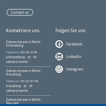
Contact us
Kontaktiere uns
Folgen Sie uns
Zahnarztpraxis in Berlin
Facebook
Schöneberg
Telephone
030 261 33 08
LinkedIn
schoeneberg - at - dr-
zahnarzt.berlin
Instagram
Zahnarztpraxis in Berlin
Kreuzberg
Telephone
030 252 95 700
kreuzberg - at - dr-
zahnarzt.berlin
Zahnarztpraxis in Berlin
Marzahn