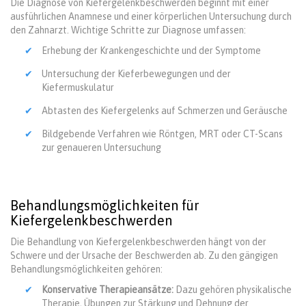
Die Diagnose von Kiefergelenkbeschwerden beginnt mit einer
ausführlichen Anamnese und einer körperlichen Untersuchung durch
den Zahnarzt. Wichtige Schritte zur Diagnose umfassen:
Erhebung der Krankengeschichte und der Symptome
Untersuchung der Kieferbewegungen und der
Kiefermuskulatur
Abtasten des Kiefergelenks auf Schmerzen und Geräusche
Bildgebende Verfahren wie Röntgen, MRT oder CT-Scans
zur genaueren Untersuchung
Behandlungsmöglichkeiten für
Kiefergelenkbeschwerden
Die Behandlung von Kiefergelenkbeschwerden hängt von der
Schwere und der Ursache der Beschwerden ab. Zu den gängigen
Behandlungsmöglichkeiten gehören:
Konservative Therapieansätze:
Dazu gehören physikalische
Therapie, Übungen zur Stärkung und Dehnung der